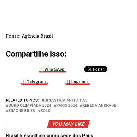
Fonte: Agência Brasil
Compartilhe isso:
WhatsApp
Telegram
Imprimir
RELATED TOPICS:
GINÁSTICA ARTÍSTICA
OURO OLIMPÍADA 2024
PARIS 2024
REBECA ANDRADE
SIMONE BILES
SOLO
YOU MAY LIKE
Brasil é escolhido como sede dos Pans