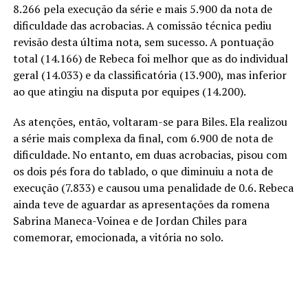
8.266 pela execução da série e mais 5.900 da nota de
dificuldade das acrobacias. A comissão técnica pediu
revisão desta última nota, sem sucesso. A pontuação
total (14.166) de Rebeca foi melhor que as do individual
geral (14.033) e da classificatória (13.900), mas inferior
ao que atingiu na disputa por equipes (14.200).
As atenções, então, voltaram-se para Biles. Ela realizou
a série mais complexa da final, com 6.900 de nota de
dificuldade. No entanto, em duas acrobacias, pisou com
os dois pés fora do tablado, o que diminuiu a nota de
execução (7.833) e causou uma penalidade de 0.6. Rebeca
ainda teve de aguardar as apresentações da romena
Sabrina Maneca-Voinea e de Jordan Chiles para
comemorar, emocionada, a vitória no solo.