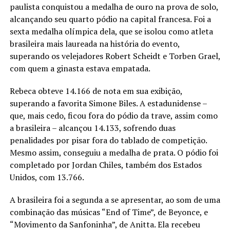
paulista conquistou a medalha de ouro na prova de solo,
alcançando seu quarto pódio na capital francesa. Foi a
sexta medalha olímpica dela, que se isolou como atleta
brasileira mais laureada na história do evento,
superando os velejadores Robert Scheidt e Torben Grael,
com quem a ginasta estava empatada.
Rebeca obteve 14.166 de nota em sua exibição,
superando a favorita Simone Biles. A estadunidense –
que, mais cedo, ficou fora do pódio da trave, assim como
a brasileira – alcançou 14.133, sofrendo duas
penalidades por pisar fora do tablado de competição.
Mesmo assim, conseguiu a medalha de prata. O pódio foi
completado por Jordan Chiles, também dos Estados
Unidos, com 13.766.
A brasileira foi a segunda a se apresentar, ao som de uma
combinação das músicas “End of Time”, de Beyonce, e
“Movimento da Sanfoninha”, de Anitta. Ela recebeu