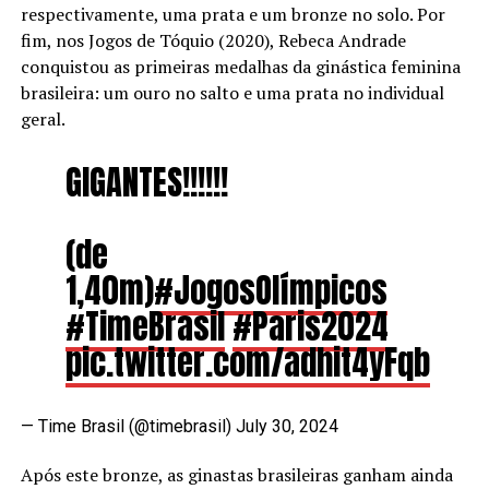
respectivamente, uma prata e um bronze no solo. Por
fim, nos Jogos de Tóquio (2020), Rebeca Andrade
conquistou as primeiras medalhas da ginástica feminina
brasileira: um ouro no salto e uma prata no individual
geral.
GIGANTES!!!!!!
(de
1,40m)
#JogosOlímpicos
#TimeBrasil
#Paris2024
pic.twitter.com/adhit4yFqb
— Time Brasil (@timebrasil)
July 30, 2024
Após este bronze, as ginastas brasileiras ganham ainda