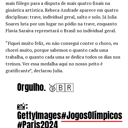
mais fôlego para a disputa de mais quatro finais na
ginástica artística. Rebeca Andrade aparece em quatro
disciplinas: trave, individual geral, salto e solo. Já Julia
Soares luta por um lugar no pódio na trave, enquanto
Flavia Saraiva represetará o Brasil no individual geral.
“Fiquei muito feliz, eu não consegui conter o choro, eu
chorei muito, porque sabemos o quanto cada uma
trabalha, o quanto cada uma se dedica todos os dias nos
treinos. Ver essa medalha aqui no nosso peito é
gratificante”, declarou Julia.
Orgulho. 🥉🇧🇷
📸:
GettyImages
#JogosOlímpicos
#Paris2024