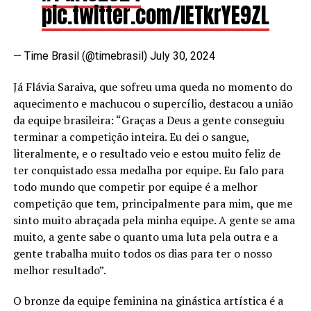
pic.twitter.com/lETkrYE9ZL
— Time Brasil (@timebrasil)
July 30, 2024
Já Flávia Saraiva, que sofreu uma queda no momento do
aquecimento e machucou o supercílio, destacou a união
da equipe brasileira: “Graças a Deus a gente conseguiu
terminar a competição inteira. Eu dei o sangue,
literalmente, e o resultado veio e estou muito feliz de
ter conquistado essa medalha por equipe. Eu falo para
todo mundo que competir por equipe é a melhor
competição que tem, principalmente para mim, que me
sinto muito abraçada pela minha equipe. A gente se ama
muito, a gente sabe o quanto uma luta pela outra e a
gente trabalha muito todos os dias para ter o nosso
melhor resultado”.
O bronze da equipe feminina na ginástica artística é a