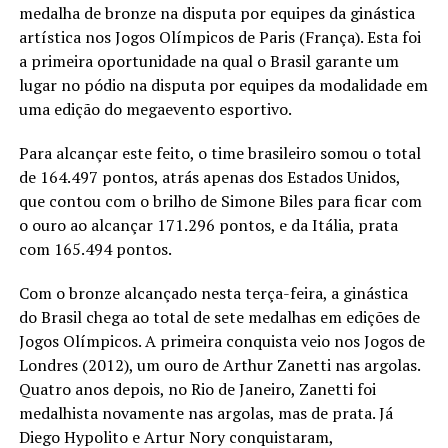
medalha de bronze na disputa por equipes da ginástica
artística nos Jogos Olímpicos de Paris (França). Esta foi
a primeira oportunidade na qual o Brasil garante um
lugar no pódio na disputa por equipes da modalidade em
uma edição do megaevento esportivo.
Para alcançar este feito, o time brasileiro somou o total
de 164.497 pontos, atrás apenas dos Estados Unidos,
que contou com o brilho de Simone Biles para ficar com
o ouro ao alcançar 171.296 pontos, e da Itália, prata
com 165.494 pontos.
Com o bronze alcançado nesta terça-feira, a ginástica
do Brasil chega ao total de sete medalhas em edições de
Jogos Olímpicos. A primeira conquista veio nos Jogos de
Londres (2012), um ouro de Arthur Zanetti nas argolas.
Quatro anos depois, no Rio de Janeiro, Zanetti foi
medalhista novamente nas argolas, mas de prata. Já
Diego Hypolito e Artur Nory conquistaram,