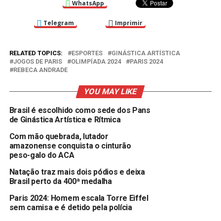
WhatsApp
Telegram
Imprimir
RELATED TOPICS:
ESPORTES
GINÁSTICA ARTÍSTICA
JOGOS DE PARIS
OLIMPÍADA 2024
PARIS 2024
REBECA ANDRADE
YOU MAY LIKE
Brasil é escolhido como sede dos Pans
de Ginástica Artística e Rítmica
Com mão quebrada, lutador
amazonense conquista o cinturão
peso-galo do ACA
Natação traz mais dois pódios e deixa
Brasil perto da 400ª medalha
Paris 2024: Homem escala Torre Eiffel
sem camisa e é detido pela polícia