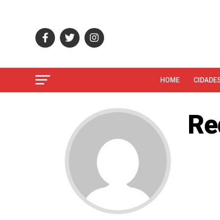
HOME
CIDADE
Re