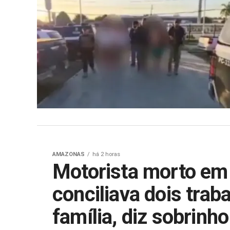
AMAZONAS
há 2 horas
Motorista morto em
conciliava dois trab
família, diz sobrinho