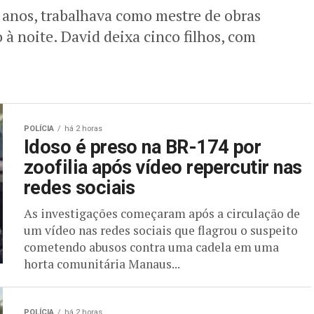
anos, trabalhava como mestre de obras
o à noite. David deixa cinco filhos, com
POLÍCIA
há 2 horas
Idoso é preso na BR-174 por
zoofilia após vídeo repercutir nas
redes sociais
As investigações começaram após a circulação de
um vídeo nas redes sociais que flagrou o suspeito
cometendo abusos contra uma cadela em uma
horta comunitária Manaus...
POLÍCIA
há 2 horas