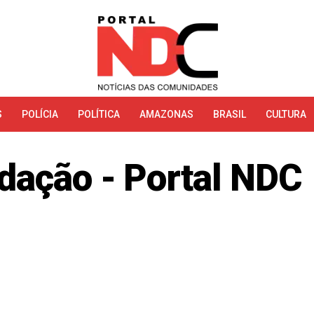
S
POLÍCIA
POLÍTICA
AMAZONAS
BRASIL
CULTURA
dação - Portal NDC