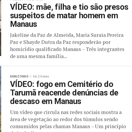
VÍDEO: mãe, filha e tio são presos
suspeitos de matar homem em
Manaus
Jakeline da Paz de Almeida, Maria Suraia Pereira
Paz e Shayde Dutra da Paz responderão por
homicídio qualificado Manaus – Três integrantes
de uma mesma família...
AMAZONAS
há 2 horas
VÍDEO: fogo em Cemitério do
Tarumã reacende denúncias de
descaso em Manaus
Um vídeo que circula nas redes sociais mostra a
área de vegetação ao redor dos túmulos sendo
consumidos pelas chamas Manaus – Um princípio