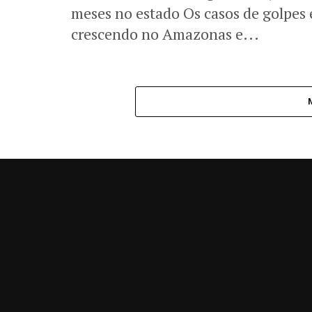
meses no estado Os casos de golpes
crescendo no Amazonas e...