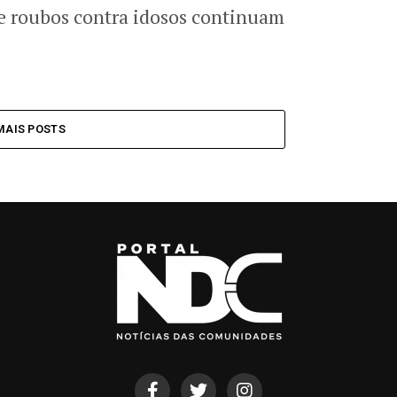
 e roubos contra idosos continuam
MAIS POSTS