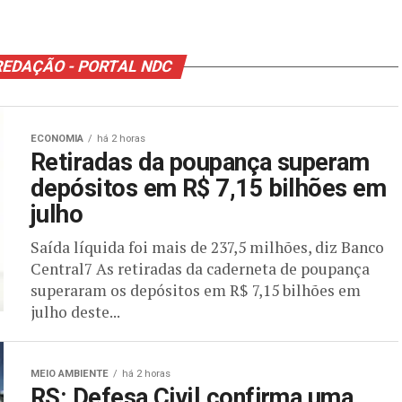
REDAÇÃO - PORTAL NDC
ECONOMIA
há 2 horas
Retiradas da poupança superam
depósitos em R$ 7,15 bilhões em
julho
Saída líquida foi mais de 237,5 milhões, diz Banco
Central7 As retiradas da caderneta de poupança
superaram os depósitos em R$ 7,15 bilhões em
julho deste...
MEIO AMBIENTE
há 2 horas
RS: Defesa Civil confirma uma