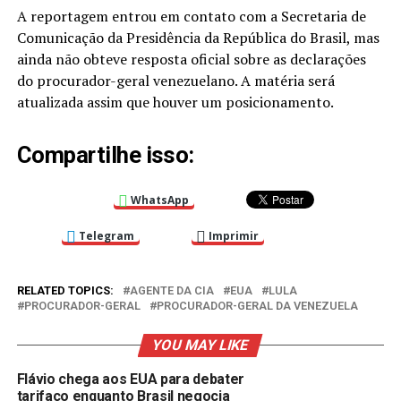
A reportagem entrou em contato com a Secretaria de
Comunicação da Presidência da República do Brasil, mas
ainda não obteve resposta oficial sobre as declarações
do procurador-geral venezuelano. A matéria será
atualizada assim que houver um posicionamento.
Compartilhe isso:
WhatsApp
Telegram
Imprimir
RELATED TOPICS:
AGENTE DA CIA
EUA
LULA
PROCURADOR-GERAL
PROCURADOR-GERAL DA VENEZUELA
YOU MAY LIKE
Flávio chega aos EUA para debater
tarifaço enquanto Brasil negocia