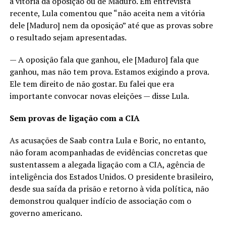
a vitória da oposição ou de Maduro. Em entrevista
recente, Lula comentou que “não aceita nem a vitória
dele [Maduro] nem da oposição” até que as provas sobre
o resultado sejam apresentadas.
— A oposição fala que ganhou, ele [Maduro] fala que
ganhou, mas não tem prova. Estamos exigindo a prova.
Ele tem direito de não gostar. Eu falei que era
importante convocar novas eleições — disse Lula.
Sem provas de ligação com a CIA
As acusações de Saab contra Lula e Boric, no entanto,
não foram acompanhadas de evidências concretas que
sustentassem a alegada ligação com a CIA, agência de
inteligência dos Estados Unidos. O presidente brasileiro,
desde sua saída da prisão e retorno à vida política, não
demonstrou qualquer indício de associação com o
governo americano.