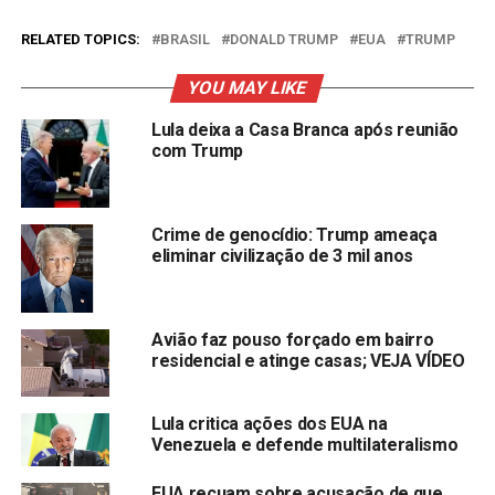
RELATED TOPICS:
BRASIL
DONALD TRUMP
EUA
TRUMP
YOU MAY LIKE
Lula deixa a Casa Branca após reunião
com Trump
Crime de genocídio: Trump ameaça
eliminar civilização de 3 mil anos
Avião faz pouso forçado em bairro
residencial e atinge casas; VEJA VÍDEO
Lula critica ações dos EUA na
Venezuela e defende multilateralismo
EUA recuam sobre acusação de que