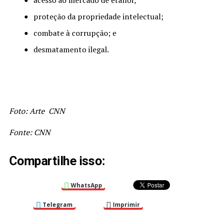
acesso ao mercado de etanol;
proteção da propriedade intelectual;
combate à corrupção; e
desmatamento ilegal.
Foto: Arte CNN
Fonte: CNN
Compartilhe isso:
WhatsApp
Telegram
Imprimir