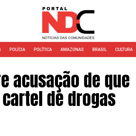
S
POLÍCIA
POLÍTICA
AMAZONAS
BRASIL
CULTURA
re acusação de que
 cartel de drogas