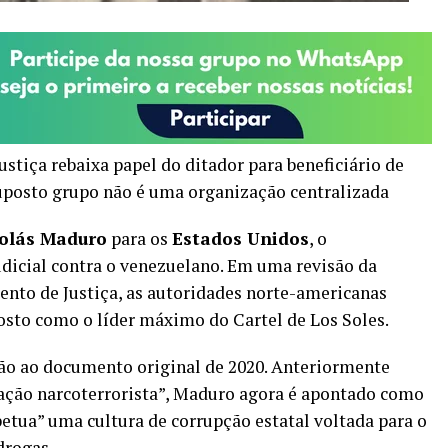
tiça rebaixa papel do ditador para beneficiário de
uposto grupo não é uma organização centralizada
olás Maduro
para os
Estados Unidos
, o
udicial contra o venezuelano. Em uma revisão da
nto de Justiça, as autoridades norte-americanas
posto como o líder máximo do Cartel de Los Soles.
o ao documento original de 2020. Anteriormente
ação narcoterrorista”, Maduro agora é apontado como
petua” uma cultura de corrupção estatal voltada para o
drogas.