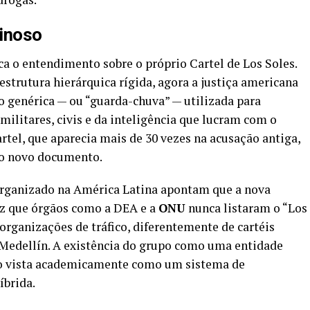
minoso
a o entendimento sobre o próprio Cartel de Los Soles.
strutura hierárquica rígida, agora a justiça americana
 genérica — ou “guarda-chuva” — utilizada para
 militares, civis e da inteligência que lucram com o
rtel, que aparecia mais de 30 vezes na acusação antiga,
no novo documento.
organizado na América Latina apontam que a nova
vez que órgãos como a DEA e a
ONU
nunca listaram o “Los
organizações de tráfico, diferentemente de cartéis
 Medellín. A existência do grupo como uma entidade
do vista academicamente como um sistema de
íbrida.