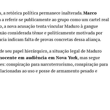
s, a retórica política permanece inalterada.
Marco
a a referir-se publicamente ao grupo como um cartel real
o, a nova acusação tenta vincular Maduro à gangue
exão considerada tênue e politicamente motivada por
ncia indicam falta de provas concretas dessa aliança.
 seu papel hierárquico, a situação legal de Maduro
 inocente em audiência em Nova York
, mas segue
es: conspiração para narcoterrorismo, conspiração para
relacionadas ao uso e posse de armamento pesado e