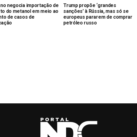
no negocia importação de
Trump propõe ‘grandes
oto do metanol em meio ao
sanções’ à Rússia, mas só se
to de casos de
europeus pararem de comprar
icação
petróleo russo