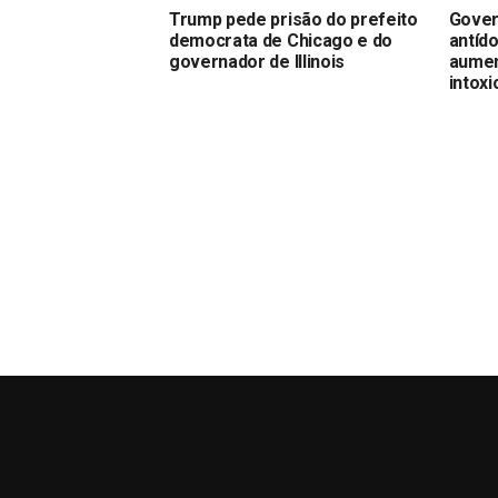
Trump pede prisão do prefeito
Gover
democrata de Chicago e do
antíd
governador de Illinois
aumen
intox