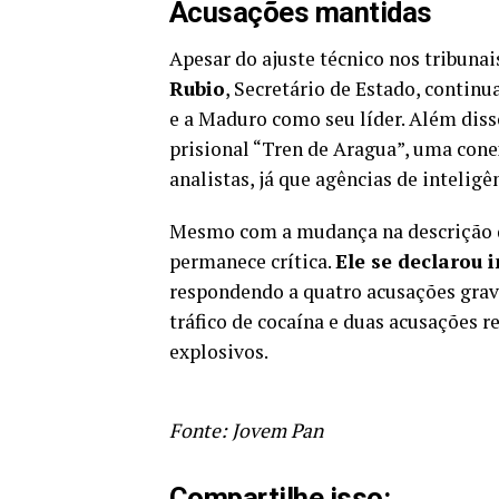
Acusações mantidas
Apesar do ajuste técnico nos tribunai
Rubio
, Secretário de Estado, continu
e a Maduro como seu líder. Além diss
prisional “Tren de Aragua”, uma con
analistas, já que agências de inteligê
Mesmo com a mudança na descrição de
permanece crítica.
Ele se declarou
respondendo a quatro acusações grav
tráfico de cocaína e duas acusações 
explosivos.
Fonte: Jovem Pan
Compartilhe isso: