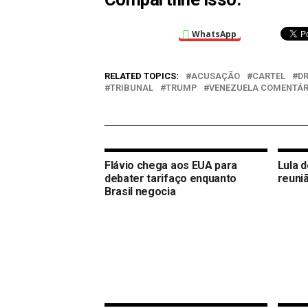
WhatsApp
RELATED TOPICS:
ACUSAÇÃO
CARTEL
D
TRIBUNAL
TRUMP
VENEZUELA COMENTÁR
Flávio chega aos EUA para
Lula 
debater tarifaço enquanto
reuni
Brasil negocia