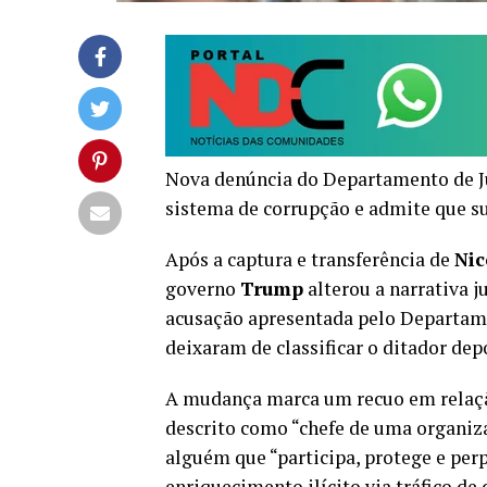
Nova denúncia do Departamento de Jus
sistema de corrupção e admite que s
Após a captura e transferência de
Nic
governo
Trump
alterou a narrativa j
acusação apresentada pelo Departame
deixaram de classificar o ditador de
A mudança marca um recuo em relaçã
descrito como “chefe de uma organiz
alguém que “participa, protege e per
enriquecimento ilícito via tráfico de 