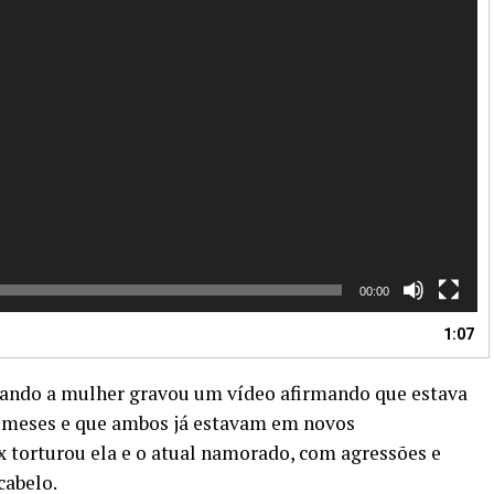
00:00
1:07
quando a mulher gravou um vídeo afirmando que estava
ês meses e que ambos já estavam em novos
x torturou ela e o atual namorado, com agressões e
 cabelo.