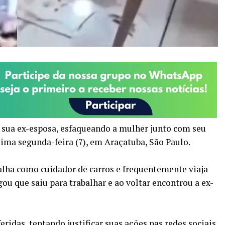
 sua ex-esposa, esfaqueando a mulher junto com seu
ima segunda-feira (7), em Araçatuba, São Paulo.
balha como cuidador de carros e frequentemente viaja
gou que saiu para trabalhar e ao voltar encontrou a ex-
eridas, tentando justificar suas ações nas redes sociais.