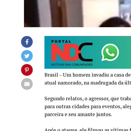
Brasil – Um homem invadiu a casa de
atual namorado, na madrugada da últ
Segundo relatos, o agressor, que tra
para outras cidades para eventos, ale
parceira e seu amante juntos.
Após o ataque, ele filmou as vítimas f