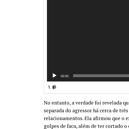
00:00
1. 📹
No entanto, a verdade foi revelada 
separada do agressor há cerca de tr
relacionamentos. Ela afirmou que o e
golpes de faca, além de ter cortado o