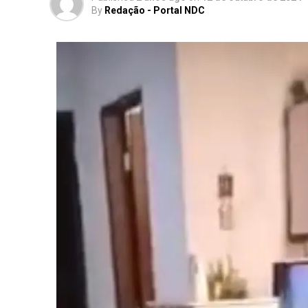
By
Redação - Portal NDC