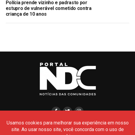
Polícia prende vizinho e padrasto por
estupro de vulnerável cometido contra
criança de 10 anos
HOME
CIDADES
POLÍCIA
POLÍTICA
AMAZONAS