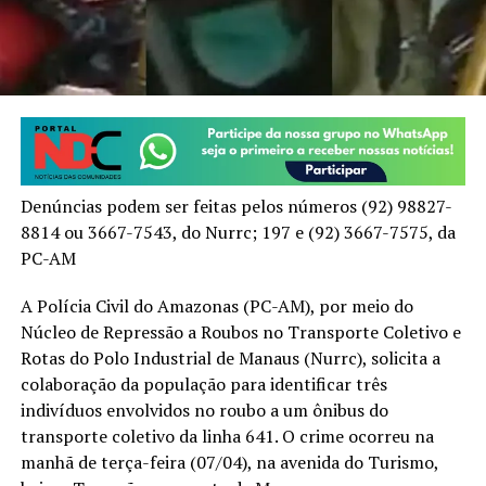
Denúncias podem ser feitas pelos números (92) 98827-
8814 ou 3667-7543, do Nurrc; 197 e (92) 3667-7575, da
PC-AM
A Polícia Civil do Amazonas (PC-AM), por meio do
Núcleo de Repressão a Roubos no Transporte Coletivo e
Rotas do Polo Industrial de Manaus (Nurrc), solicita a
colaboração da população para identificar três
indivíduos envolvidos no roubo a um ônibus do
transporte coletivo da linha 641. O crime ocorreu na
manhã de terça-feira (07/04), na avenida do Turismo,