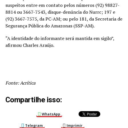
suspeitos entre em contato pelos números (92) 98827-
8814 ou 3667-7543, disque-denúncia do Nurrc; 197 e
(92) 3667-7575, da PC-AM; ou pelo 181, da Secretaria de
Segurança Pública do Amazonas (SSP-AM).
“A identidade do informante será mantida em sigilo”,
afirmou Charles Araújo.
Fonte: Acrítica
Compartilhe isso:
WhatsApp
Telegram
Imprimir