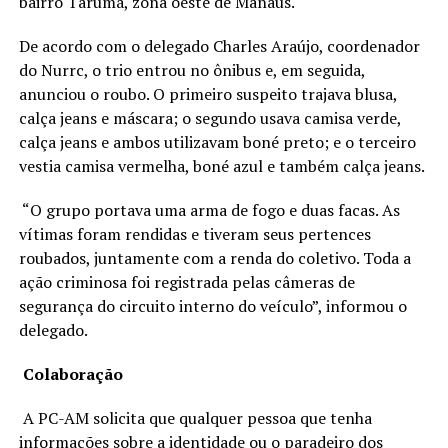
bairro Tarumã, zona oeste de Manaus.
De acordo com o delegado Charles Araújo, coordenador
do Nurrc, o trio entrou no ônibus e, em seguida,
anunciou o roubo. O primeiro suspeito trajava blusa,
calça jeans e máscara; o segundo usava camisa verde,
calça jeans e ambos utilizavam boné preto; e o terceiro
vestia camisa vermelha, boné azul e também calça jeans.
“O grupo portava uma arma de fogo e duas facas. As
vítimas foram rendidas e tiveram seus pertences
roubados, juntamente com a renda do coletivo. Toda a
ação criminosa foi registrada pelas câmeras de
segurança do circuito interno do veículo”, informou o
delegado.
Colaboração
A PC-AM solicita que qualquer pessoa que tenha
informações sobre a identidade ou o paradeiro dos