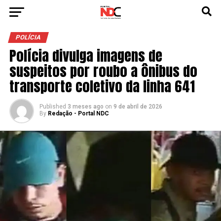
POLÍCIA
Polícia divulga imagens de
suspeitos por roubo a ônibus do
transporte coletivo da linha 641
Published
3 meses ago
on
9 de abril de 2026
By
Redação - Portal NDC