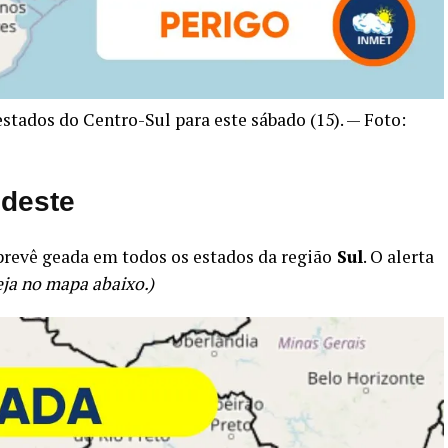
stados do Centro-Sul para este sábado (15). — Foto:
udeste
 prevê
geada
em todos os estados da região
Sul
. O alerta
eja no mapa abaixo.)