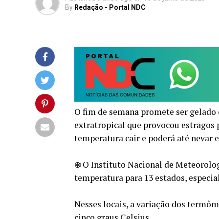
By
Redação - Portal NDC
O fim de semana promete ser gelado 
extratropical que provocou estragos 
temperatura cair e poderá até nevar 
❄️ O Instituto Nacional de Meteorolog
temperatura para 13 estados, especia
Nesses locais, a variação dos termôm
cinco graus Celsius.