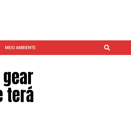
MEIO AMBIENTE
 gear
e terá