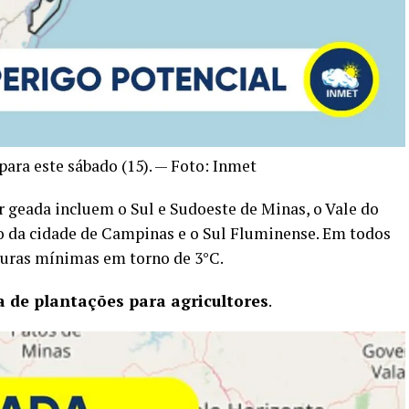
para este sábado (15). — Foto: Inmet
r geada incluem o Sul e Sudoeste de Minas, o Vale do
o da cidade de Campinas e o Sul Fluminense. Em todos
aturas mínimas em torno de 3°C.
a de plantações para agricultores
.