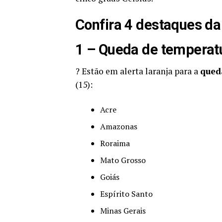
Confira 4 destaques da
1 – Queda de temperat
? Estão em alerta laranja para a
qued
(15):
Acre
Amazonas
Roraima
Mato Grosso
Goiás
Espírito Santo
Minas Gerais