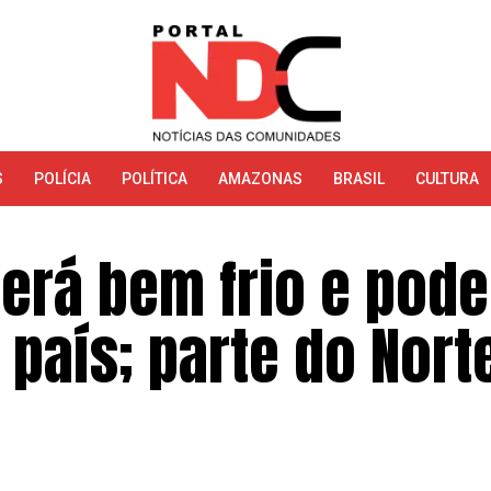
S
POLÍCIA
POLÍTICA
AMAZONAS
BRASIL
CULTURA
erá bem frio e pode
 país; parte do Nort