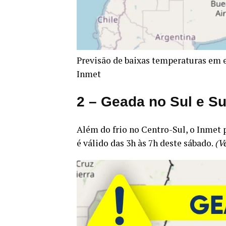
Previsão de baixas temperaturas em e
Inmet
2 – Geada no Sul e S
Além do frio no Centro-Sul, o Inmet
é válido das 3h às 7h deste sábado.
(V