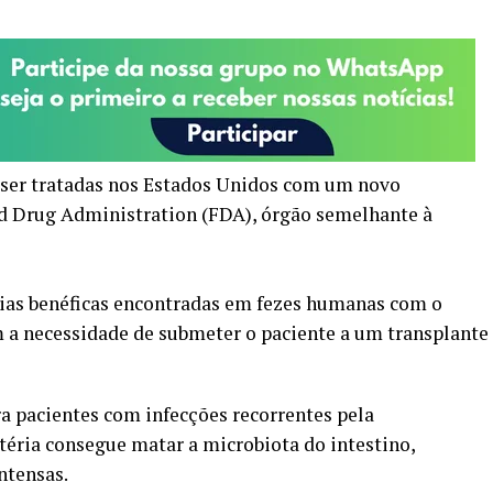
o ser tratadas nos Estados Unidos com um novo
 Drug Administration (FDA), órgão semelhante à
ias benéficas encontradas em fezes humanas com o
em a necessidade de submeter o paciente a um transplante
a pacientes com infecções recorrentes pela
ctéria consegue matar a microbiota do intestino,
ntensas.