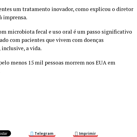
entes um tratamento inovador, como explicou o diretor
à imprensa.
m microbiota fecal e uso oral é um passo significativo
idado com pacientes que vivem com doenças
nclusive, a vida.
 pelo menos 15 mil pessoas morrem nos EUA em
.
Telegram
Imprimir