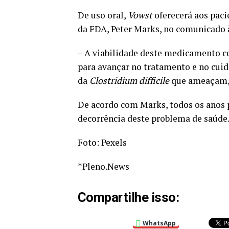
De uso oral,
Vowst
oferecerá aos paci
da FDA, Peter Marks, no comunicado 
– A viabilidade deste medicamento co
para avançar no tratamento e no cu
da
Clostridium difficile
que ameaçam, i
De acordo com Marks, todos os anos
decorrência deste problema de saúde
Foto: Pexels
*Pleno.News
Compartilhe isso:
WhatsApp