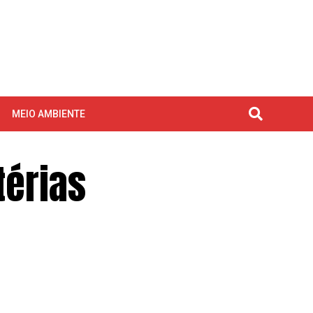
MEIO AMBIENTE
térias