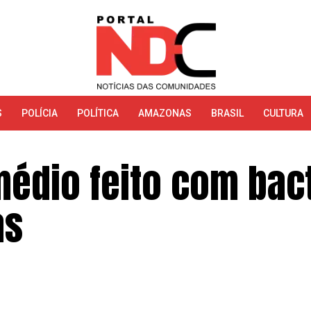
S
POLÍCIA
POLÍTICA
AMAZONAS
BRASIL
CULTURA
édio feito com bac
as