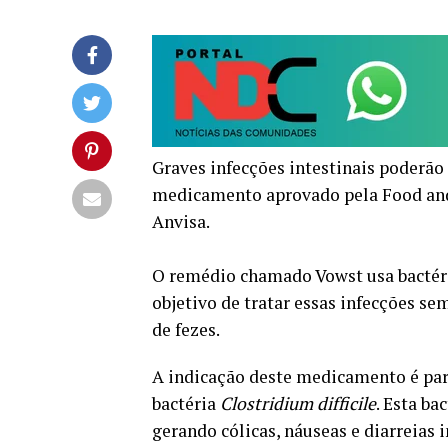
Graves infecções intestinais poderã
medicamento aprovado pela Food and
Anvisa.
O remédio chamado Vowst usa bactér
objetivo de tratar essas infecções s
de fezes.
A indicação deste medicamento é par
bactéria
Clostridium difficile
. Esta ba
gerando cólicas, náuseas e diarreias i