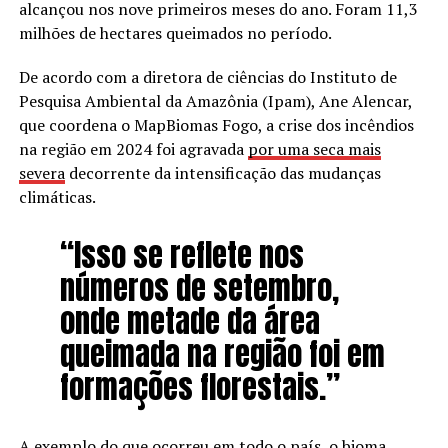
alcançou nos nove primeiros meses do ano. Foram 11,3
milhões de hectares queimados no período.
De acordo com a diretora de ciências do Instituto de
Pesquisa Ambiental da Amazônia (Ipam), Ane Alencar,
que coordena o MapBiomas Fogo, a crise dos incêndios
na região em 2024 foi agravada
por uma seca mais
severa
decorrente da intensificação das mudanças
climáticas.
“Isso se reflete nos
números de setembro,
onde metade da área
queimada na região foi em
formações florestais.”
A exemplo do que ocorreu em todo o país, o bioma