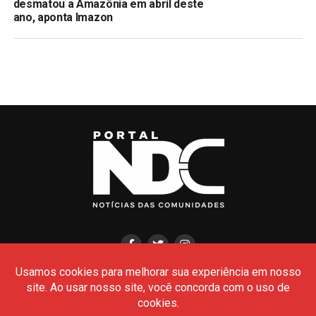
desmatou a Amazônia em abril deste
ano, aponta Imazon
HOME
CIDADES
POLÍCIA
POLÍTICA
AMAZONAS
BRASIL
CULTURA
MEIO AMBIENTE