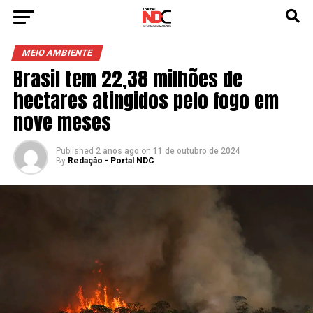
MEIO AMBIENTE
Brasil tem 22,38 milhões de
hectares atingidos pelo fogo em
nove meses
Published
2 anos ago
on
11 de outubro de 2024
By
Redação - Portal NDC