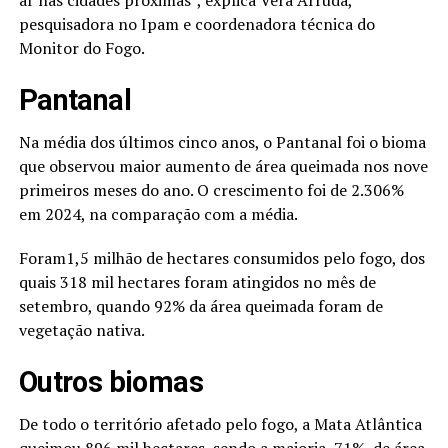
ar nas cidades próximas”, explica Vera Arruda,
pesquisadora no Ipam e coordenadora técnica do
Monitor do Fogo.
Pantanal
Na média dos últimos cinco anos, o Pantanal foi o bioma
que observou maior aumento de área queimada nos nove
primeiros meses do ano. O crescimento foi de 2.306%
em 2024, na comparação com a média.
Foram1,5 milhão de hectares consumidos pelo fogo, dos
quais 318 mil hectares foram atingidos no mês de
setembro, quando 92% da área queimada foram de
vegetação nativa.
Outros biomas
De todo o território afetado pelo fogo, a Mata Atlântica