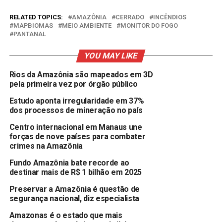
RELATED TOPICS:
AMAZÔNIA
CERRADO
INCÊNDIOS
MAPBIOMAS
MEIO AMBIENTE
MONITOR DO FOGO
PANTANAL
YOU MAY LIKE
Rios da Amazônia são mapeados em 3D
pela primeira vez por órgão público
Estudo aponta irregularidade em 37%
dos processos de mineração no país
Centro internacional em Manaus une
forças de nove países para combater
crimes na Amazônia
Fundo Amazônia bate recorde ao
destinar mais de R$ 1 bilhão em 2025
Preservar a Amazônia é questão de
segurança nacional, diz especialista
Amazonas é o estado que mais