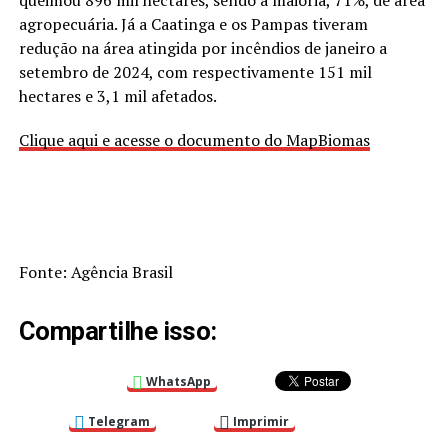
queimou 896 mil hectares, sendo a maioria, 71%, de área
agropecuária. Já a Caatinga e os Pampas tiveram
redução na área atingida por incêndios de janeiro a
setembro de 2024, com respectivamente 151 mil
hectares e 3,1 mil afetados.
Clique aqui e acesse o documento do MapBiomas
Fonte: Agência Brasil
Compartilhe isso:
WhatsApp
Telegram
Imprimir