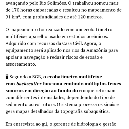
avançando pelo Rio Solimões. O trabalhou somou mais
de 170 horas embarcadas e resultou no mapeamento de
91 km², com profundidades de até 120 metros.
O mapeamento foi realizado com um ecobatímetro
multifeixe, aparelho usado em estudos oceânicos.
Adquirido com recursos da Casa Civil. Agora, o
equipamento será aplicado nos rios da Amazônia para
apoiar a navegação e reduzir riscos de erosão e
assoreamento.
🖥️ Segundo a SGB,
o ecobatímetro multifeixe
com
backscatter
funciona emitindo múltiplos feixes
sonoros em direção ao fundo do rio
que retornam
com diferentes intensidades, dependendo do tipo de
sedimento ou estrutura. O sistema processa os sinais e
gera mapas detalhados da topografia subaquática.
Em entrevista ao
g1
, o gerente de hidrologia e gestão