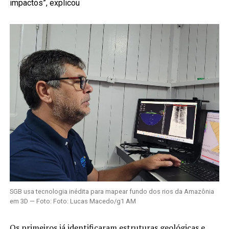
impactos”, explicou
SGB usa tecnologia inédita para mapear fundo dos rios da Amazônia
em 3D — Foto: Foto: Lucas Macedo/g1 AM
Os primeiros já identificaram estruturas geológicas e