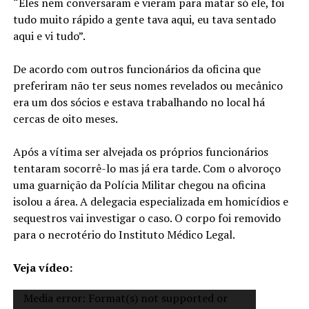
“Eles nem conversaram e vieram para matar só ele, foi
tudo muito rápido a gente tava aqui, eu tava sentado
aqui e vi tudo”.
De acordo com outros funcionários da oficina que
preferiram não ter seus nomes revelados ou mecânico
era um dos sócios e estava trabalhando no local há
cercas de oito meses.
Após a vítima ser alvejada os próprios funcionários
tentaram socorrê-lo mas já era tarde. Com o alvoroço
uma guarnição da Polícia Militar chegou na oficina
isolou a área. A delegacia especializada em homicídios e
sequestros vai investigar o caso. O corpo foi removido
para o necrotério do Instituto Médico Legal.
Veja vídeo:
Tocador
Media error: Format(s) not supported or