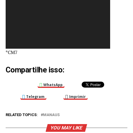
*CM7
Compartilhe isso:
WhatsApp
Telegram
Imprimir
RELATED TOPICS:
MANAUS
YOU MAY LIKE