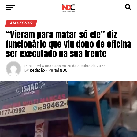
AMAZONAS
“Vieram para matar só ele” diz
funcionário que viu dono de oficina
ser executado na sua frente
Published
4 anos ago
on
20 de outubro de 2022
By
Redação - Portal NDC