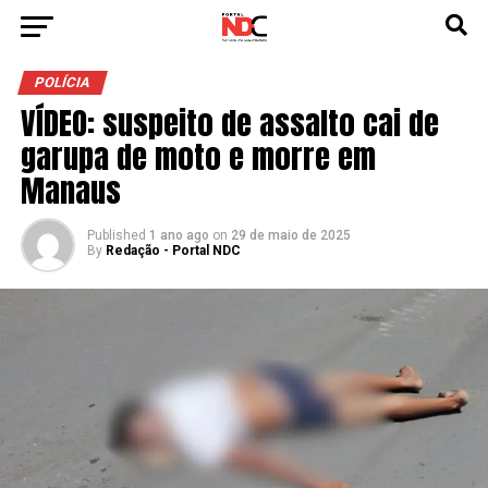
POLÍCIA
VÍDEO: suspeito de assalto cai de
garupa de moto e morre em
Manaus
Published
1 ano ago
on
29 de maio de 2025
By
Redação - Portal NDC