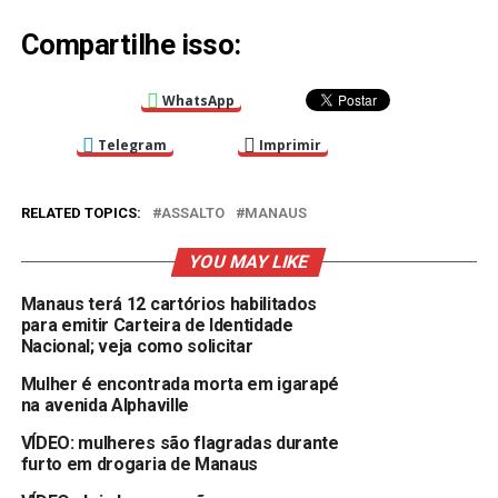
Compartilhe isso:
WhatsApp
Telegram
Imprimir
RELATED TOPICS:
ASSALTO
MANAUS
YOU MAY LIKE
Manaus terá 12 cartórios habilitados
para emitir Carteira de Identidade
Nacional; veja como solicitar
Mulher é encontrada morta em igarapé
na avenida Alphaville
VÍDEO: mulheres são flagradas durante
furto em drogaria de Manaus