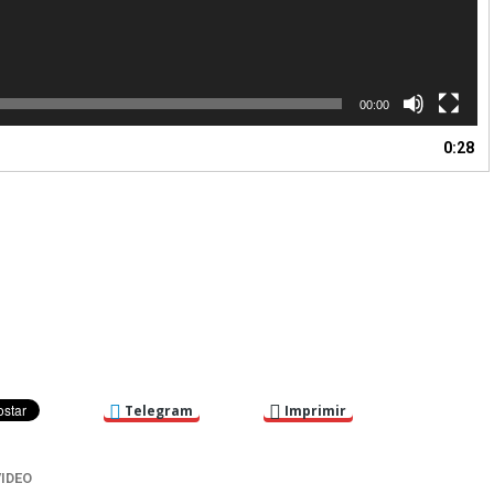
00:00
0:28
Telegram
Imprimir
VIDEO