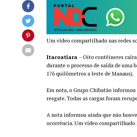
Um vídeo compartilhado nas redes so
Itacoatiara
– Oito contêineres caír
durante o processo de saída de uma ba
176 quilômetros a leste de Manaus).
Em nota, o Grupo Chibatão informou 
resgate. Todas as cargas foram recup
A nota informou ainda que não houve
ocorrência. Um vídeo compartilhado n