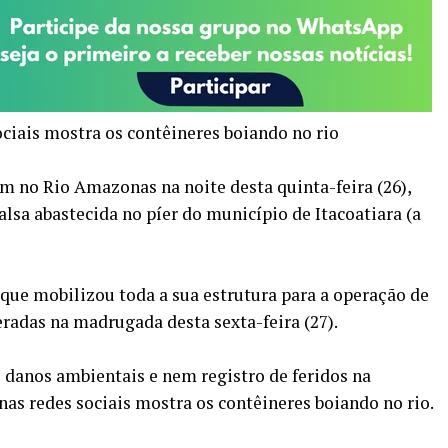
ciais mostra os contêineres boiando no rio
am no Rio Amazonas na noite desta quinta-feira (26),
lsa abastecida no píer do município de Itacoatiara (a
que mobilizou toda a sua estrutura para a operação de
eradas na madrugada desta sexta-feira (27).
 danos ambientais e nem registro de feridos na
as redes sociais mostra os contêineres boiando no rio.