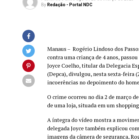
By
Redação - Portal NDC
Manaus – Rogério Lindoso dos Passos,
contra uma criança de 4 anos, passou 
Joyce Coelho, titular da Delegacia E
(Depca), divulgou, nesta sexta-feira (
incoerências no depoimento do hom
O crime ocorreu no dia 2 de março d
de uma loja, situada em um shopping
A íntegra do vídeo mostra a moviment
delegada Joyce também explicou com
imagens da câmera de segurança, Rogé