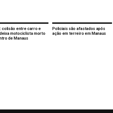
 colisão entre carro e
Policiais são afastados após
deixa motociclista morto
ação em terreiro em Manaus
ntro de Manaus