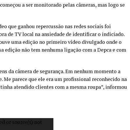
 começou a ser monitorado pelas câmeras, mas logo se
deo que ganhou repercussão nas redes sociais foi
a de TV local na ansiedade de identificar o indiciado.
ouve uma edição no primeiro vídeo divulgado onde o
ssa edição não tem nenhuma ligação com a Depca e com
agens da câmera de segurança. Em nenhum momento a
e. Me parece que ele era um profissional reconhecido na
a tinha atendido clientes com a mesma roupa”, informou
ed or source(s) not