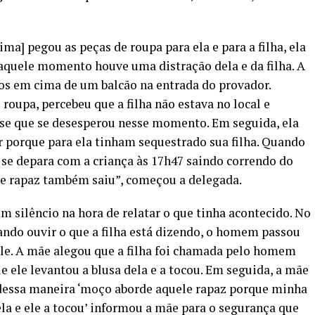
a] pegou as peças de roupa para ela e para a filha, ela
Naquele momento houve uma distração dela e da filha. A
os em cima de um balcão na entrada do provador.
roupa, percebeu que a filha não estava no local e
isse que se desesperou nesse momento. Em seguida, ela
 porque para ela tinham sequestrado sua filha. Quando
 se depara com a criança às 17h47 saindo correndo do
e rapaz também saiu”, começou a delegada.
em silêncio na hora de relatar o que tinha acontecido. No
ndo ouvir o que a filha está dizendo, o homem passou
 ele. A mãe alegou que a filha foi chamada pelo homem
 ele levantou a blusa dela e a tocou. Em seguida, a mãe
e dessa maneira ‘moço aborde aquele rapaz porque minha
dela e ele a tocou’ informou a mãe para o segurança que