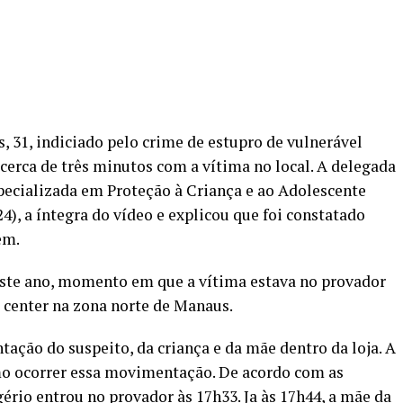
 31, indiciado pelo crime de estupro de vulnerável
cerca de três minutos com a vítima no local. A delegada
specializada em Proteção à Criança e ao Adolescente
24), a íntegra do vídeo e explicou que foi constatado
em.
este ano, momento em que a vítima estava no provador
 center na zona norte de Manaus.
ação do suspeito, da criança e da mãe dentro da loja. A
o ocorrer essa movimentação. De acordo com as
rio entrou no provador às 17h33. Ja às 17h44, a mãe da