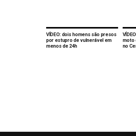
VÍDEO: dois homens são presos
VÍDEO:
por estupro de vulnerável em
moto 
menos de 24h
no Ce