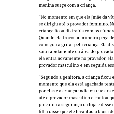
menina surge com a criança.
“No momento em que ela [mãe da vítim
se dirigiu até o provador feminino. 
criança ficou distraída com os númer
Quando ela trocou a primeira peça de 
começou a gritar pela criança. Ela d
saiu rapidamente da área do provador
ela entra novamente no provador, ela
provador masculino e em seguida ess
“Segundo a genitora, a criança ficou 
momento que ela está agachada tenta
por elas e a criança indiciou que era
até o provador masculino e contou que
procurou a segurança da loja e diss
filha disse que ele levantou a blusa 