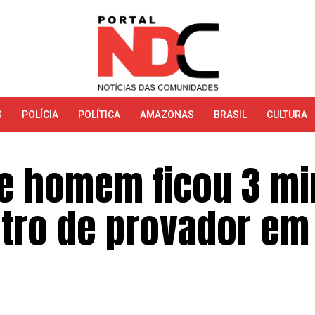
S
POLÍCIA
POLÍTICA
AMAZONAS
BRASIL
CULTURA
e homem ficou 3 mi
tro de provador em