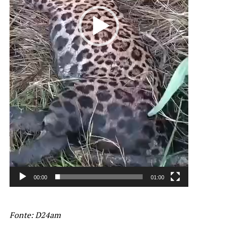
00:00
01:00
Fonte: D24am