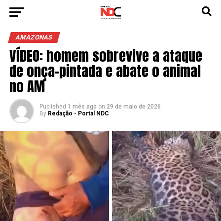
AMAZONAS
VÍDEO: homem sobrevive a ataque
de onça-pintada e abate o animal
no AM
Published
1 mês ago
on
29 de maio de 2026
By
Redação - Portal NDC