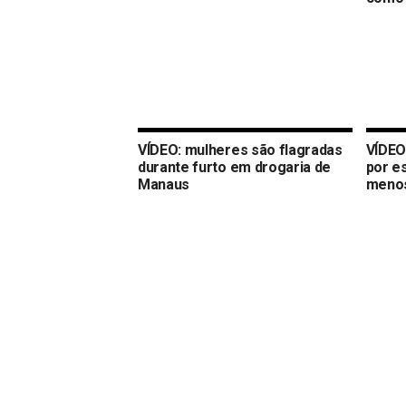
VÍDEO: mulheres são flagradas
VÍDEO
durante furto em drogaria de
por e
Manaus
menos