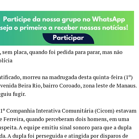
 sem placa, quando foi pedida para parar, mas não
lícia
ficado, morreu na madrugada desta quinta-feira (1º)
 avenida Beira Rio, bairro Coroado, zona leste de Manaus.
guiu fugir.
 11ª Companhia Interativa Comunitária (Cicom) estavam
 Ferreira, quando perceberam dois homens, em uma
speita. A equipe emitiu sinal sonoro para que a dupla
a. A dupla foi perseguida e atingida por disparos de