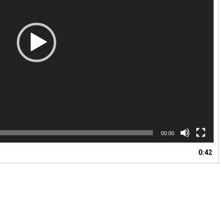
00:00
0:42