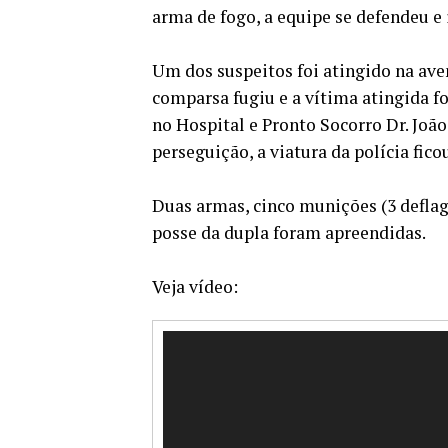
arma de fogo, a equipe se defendeu e 
Um dos suspeitos foi atingido na ave
comparsa fugiu e a vítima atingida fo
no Hospital e Pronto Socorro Dr. João
perseguição, a viatura da polícia fic
Duas armas, cinco munições (3 deflag
posse da dupla foram apreendidas.
Veja vídeo:
Tocador
de
vídeo