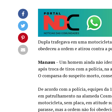
Dupla trafegava em uma motocicleta,
obedeceu a ordem e atirou contra a po
Manaus
– Um homem ainda não identi
após troca de tiros com a polícia, na
O comparsa do suspeito morto, conse
De acordo com a polícia, equipes da
em patrulhamento na alameda Cosme
motocicleta, sem placa, em atitude su
parasse, mas a ordem não foi obedecid