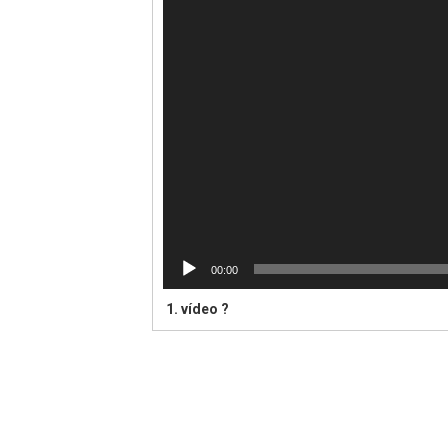
00:00
1. vídeo ?