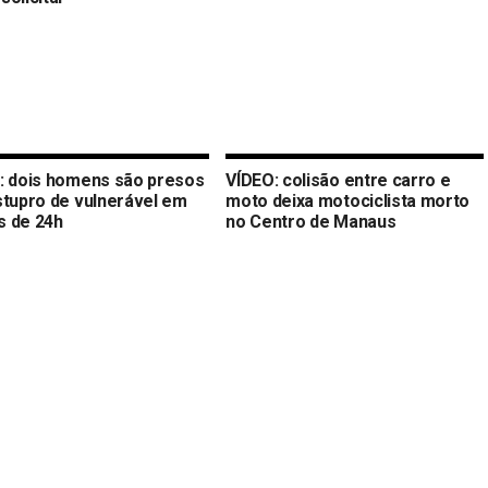
: dois homens são presos
VÍDEO: colisão entre carro e
stupro de vulnerável em
moto deixa motociclista morto
 de 24h
no Centro de Manaus