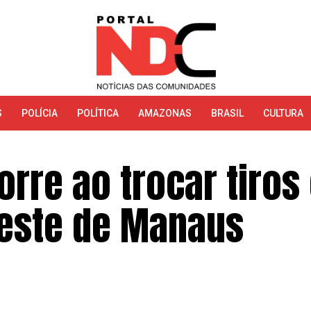
S
POLÍCIA
POLÍTICA
AMAZONAS
BRASIL
CULTURA
rre ao trocar tiros
leste de Manaus