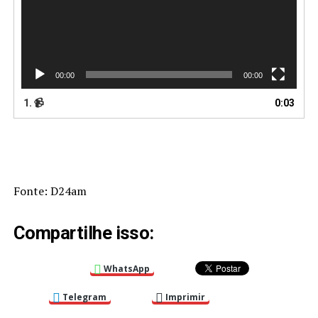
00:00
00:00
1. 📹
0:03
Fonte: D24am
Compartilhe isso:
WhatsApp
Telegram
Imprimir