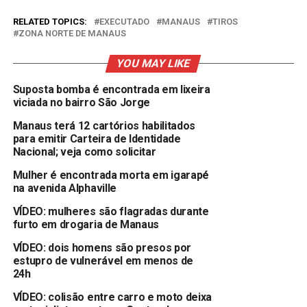
RELATED TOPICS:
EXECUTADO
MANAUS
TIROS
ZONA NORTE DE MANAUS
YOU MAY LIKE
Suposta bomba é encontrada em lixeira
viciada no bairro São Jorge
Manaus terá 12 cartórios habilitados
para emitir Carteira de Identidade
Nacional; veja como solicitar
Mulher é encontrada morta em igarapé
na avenida Alphaville
VÍDEO: mulheres são flagradas durante
furto em drogaria de Manaus
VÍDEO: dois homens são presos por
estupro de vulnerável em menos de
24h
VÍDEO: colisão entre carro e moto deixa