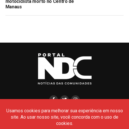
motociclista morto no Centro de
Manaus
HOME
CIDADES
POLÍCIA
POLÍTICA
AMAZONAS
BRASIL
CULTURA
MEIO AMBIENTE