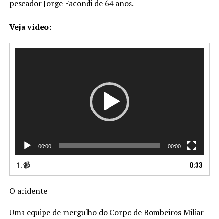
pescador Jorge Facondi de 64 anos.
Veja vídeo:
Tocador
de
vídeo
00:00
00:00
1. 📹
0:33
O acidente
Uma equipe de mergulho do Corpo de Bombeiros Miliar