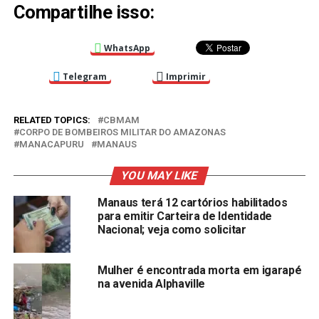
Compartilhe isso:
WhatsApp
Telegram
Imprimir
RELATED TOPICS:
CBMAM
CORPO DE BOMBEIROS MILITAR DO AMAZONAS
MANACAPURU
MANAUS
YOU MAY LIKE
Manaus terá 12 cartórios habilitados
para emitir Carteira de Identidade
Nacional; veja como solicitar
Mulher é encontrada morta em igarapé
na avenida Alphaville