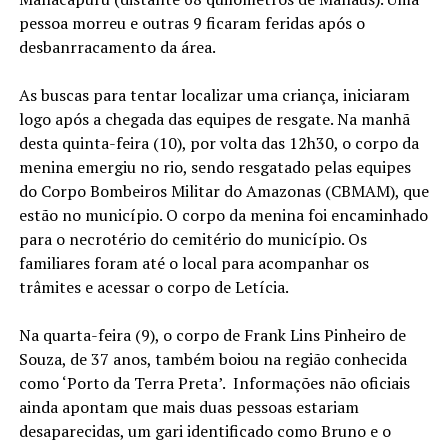
pessoa morreu e outras 9 ficaram feridas após o
desbanrracamento da área.
As buscas para tentar localizar uma criança, iniciaram
logo após a chegada das equipes de resgate. Na manhã
desta quinta-feira (10), por volta das 12h30, o corpo da
menina emergiu no rio, sendo resgatado pelas equipes
do Corpo Bombeiros Militar do Amazonas (CBMAM), que
estão no município. O corpo da menina foi encaminhado
para o necrotério do cemitério do município. Os
familiares foram até o local para acompanhar os
trâmites e acessar o corpo de Letícia.
Na quarta-feira (9), o corpo de Frank Lins Pinheiro de
Souza, de 37 anos, também boiou na região conhecida
como ‘Porto da Terra Preta’. Informações não oficiais
ainda apontam que mais duas pessoas estariam
desaparecidas, um gari identificado como Bruno e o