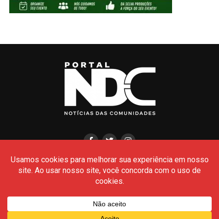
HOME
CIDADES
POLÍCIA
POLÍTICA
AMAZONAS
BRASIL
CULTURA
MEIO AMBIENTE
Todos os Direitos Reservados- © 2026 - Portal NDC