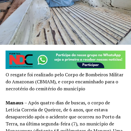
O resgate foi realizado pelo Corpo de Bombeiros Militar
do Amazonas (CBMAM), e corpo encaminhado para o
necrotério do cemitério do município
Manaus
– Após quatro dias de buscas, o corpo de
Letícia Correia de Queiroz, de 6 anos, que estava
desaparecido após o acidente que ocorreu no Porto da
Terra, na última segunda-feira (7), no município de
Manacapuru (distante 68 quilômetros de Manaus). Uma