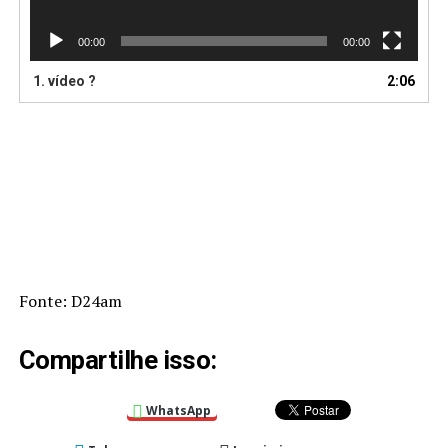
00:00
00:00
1. vídeo ?
2:06
Fonte: D24am
Compartilhe isso:
WhatsApp