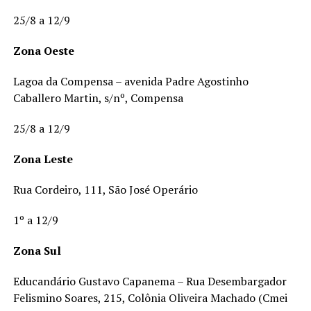
25/8 a 12/9
Zona Oeste
Lagoa da Compensa – avenida Padre Agostinho
Caballero Martin, s/nº, Compensa
25/8 a 12/9
Zona Leste
Rua Cordeiro, 111, São José Operário
1º a 12/9
Zona Sul
Educandário Gustavo Capanema – Rua Desembargador
Felismino Soares, 215, Colônia Oliveira Machado (Cmei