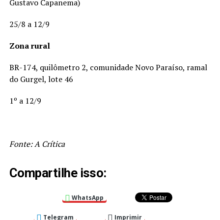
Gustavo Capanema)
25/8 a 12/9
Zona rural
BR-174, quilômetro 2, comunidade Novo Paraíso, ramal
do Gurgel, lote 46
1º a 12/9
Fonte: A Crítica
Compartilhe isso:
WhatsApp
Telegram
Imprimir