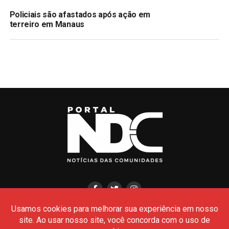
Policiais são afastados após ação em
terreiro em Manaus
HOME
CIDADES
POLÍCIA
POLÍTICA
AMAZONAS