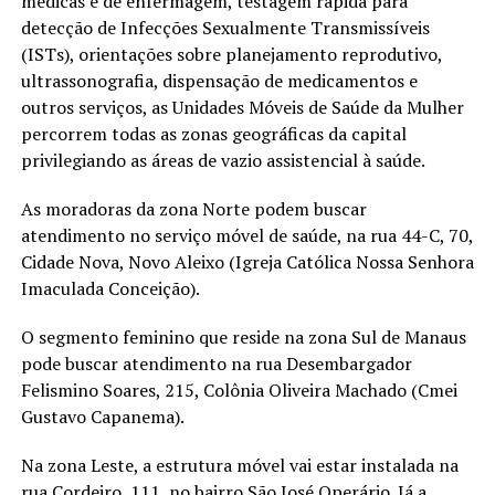
médicas e de enfermagem, testagem rápida para
detecção de Infecções Sexualmente Transmissíveis
(ISTs), orientações sobre planejamento reprodutivo,
ultrassonografia, dispensação de medicamentos e
outros serviços, as Unidades Móveis de Saúde da Mulher
percorrem todas as zonas geográficas da capital
privilegiando as áreas de vazio assistencial à saúde.
As moradoras da zona Norte podem buscar
atendimento no serviço móvel de saúde, na rua 44-C, 70,
Cidade Nova, Novo Aleixo (Igreja Católica Nossa Senhora
Imaculada Conceição).
O segmento feminino que reside na zona Sul de Manaus
pode buscar atendimento na rua Desembargador
Felismino Soares, 215, Colônia Oliveira Machado (Cmei
Gustavo Capanema).
Na zona Leste, a estrutura móvel vai estar instalada na
rua Cordeiro, 111, no bairro São José Operário. Já a