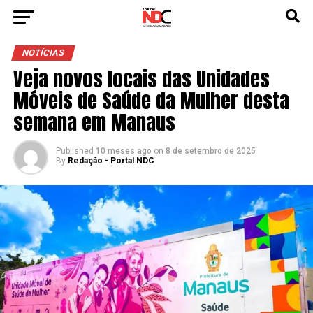
NOTÍCIAS
Veja novos locais das Unidades
Móveis de Saúde da Mulher desta
semana em Manaus
Published
10 meses ago
on
8 de setembro de 2025
By
Redação - Portal NDC