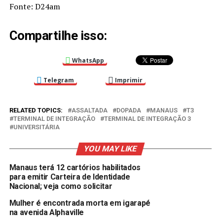
Fonte: D24am
Compartilhe isso:
WhatsApp
Telegram
Imprimir
RELATED TOPICS:
ASSALTADA
DOPADA
MANAUS
T3
TERMINAL DE INTEGRAÇÃO
TERMINAL DE INTEGRAÇÃO 3
UNIVERSITÁRIA
YOU MAY LIKE
Manaus terá 12 cartórios habilitados
para emitir Carteira de Identidade
Nacional; veja como solicitar
Mulher é encontrada morta em igarapé
na avenida Alphaville