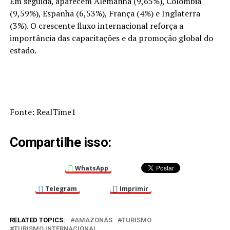
Em seguida, aparecem Alemanha (9,65%), Colômbia
(9,59%), Espanha (6,53%), França (4%) e Inglaterra
(3%). O crescente fluxo internacional reforça a
importância das capacitações e da promoção global do
estado.
Fonte: RealTime1
Compartilhe isso:
WhatsApp
Telegram
Imprimir
RELATED TOPICS:
AMAZONAS
TURISMO
TURISMO INTERNACIONAL