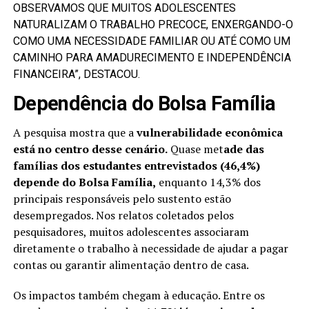
OBSERVAMOS QUE MUITOS ADOLESCENTES
NATURALIZAM O TRABALHO PRECOCE, ENXERGANDO-O
COMO UMA NECESSIDADE FAMILIAR OU ATÉ COMO UM
CAMINHO PARA AMADURECIMENTO E INDEPENDÊNCIA
FINANCEIRA”, DESTACOU.
Dependência do Bolsa Família
A pesquisa mostra que a
vulnerabilidade econômica
está no centro desse cenário.
Quase met
ade das
famílias dos estudantes entrevistados (46,4%)
depende do Bolsa Família,
enquanto 14,3% dos
principais responsáveis pelo sustento estão
desempregados. Nos relatos coletados pelos
pesquisadores, muitos adolescentes associaram
diretamente o trabalho à necessidade de ajudar a pagar
contas ou garantir alimentação dentro de casa.
Os impactos também chegam à educação. Entre os