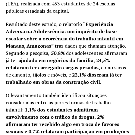
(UEA), realizada com 453 estudantes de 24 escolas
públicas estaduais da capital.
Resultado deste estudo, o relatório
“Experiência
Adversa na Adolescência: um inquérito de base
escolar sobre a ocorrência do trabalho infantil em
Manaus, Amazonas” t
raz dados que chamam atenção.
Segundo a pesquisa,
50,8%
dos adolescentes afirmaram
já ter
ajudado em negócios da família,
24,5%
relataram ter carregado cargas pesadas,
como sacos
de cimento, tijolos e móveis, e
22,1% disseram já ter
trabalhado em obras da construção civil.
O levantamento também identificou situações
consideradas entre as piores formas de trabalho
infantil:
1,1% dos estudantes admitiram
envolvimento com o tráfico de drogas
,
2%
afirmaram ter recebido algo em troca de favores
sexuais e 0,7% relataram participação em produções