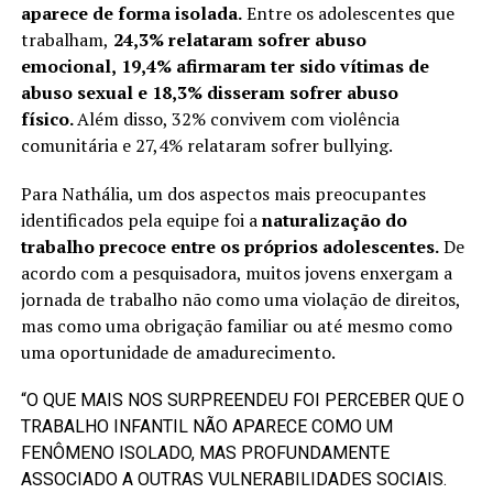
aparece de forma isolada.
Entre os adolescentes que
trabalham,
24,3% relataram sofrer abuso
emocional,
19,4% afirmaram ter sido vítimas de
abuso sexual e 18,3% disseram sofrer abuso
físico.
Além disso, 32% convivem com violência
comunitária e 27,4% relataram sofrer bullying.
Para Nathália, um dos aspectos mais preocupantes
identificados pela equipe foi a
naturalização do
trabalho precoce entre os próprios adolescentes.
De
acordo com a pesquisadora, muitos jovens enxergam a
jornada de trabalho não como uma violação de direitos,
mas como uma obrigação familiar ou até mesmo como
uma oportunidade de amadurecimento.
“O QUE MAIS NOS SURPREENDEU FOI PERCEBER QUE O
TRABALHO INFANTIL NÃO APARECE COMO UM
FENÔMENO ISOLADO, MAS PROFUNDAMENTE
ASSOCIADO A OUTRAS VULNERABILIDADES SOCIAIS.