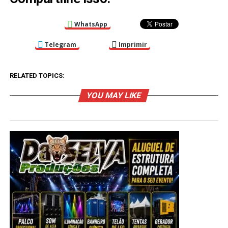
WhatsApp
Telegram
Imprimir
RELATED TOPICS:
YOU MAY LIKE