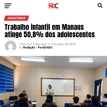
AMAZONAS
Trabalho infantil em Manaus
atinge 50,8% dos adolescentes
Published
3 dias ago
on
5 de julho de 2026
By
Redação - Portal NDC