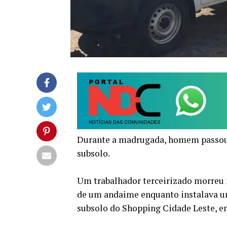
Durante a madrugada, homem passou 
subsolo.
Um trabalhador terceirizado morreu n
de um andaime enquanto instalava um
subsolo do Shopping Cidade Leste, 