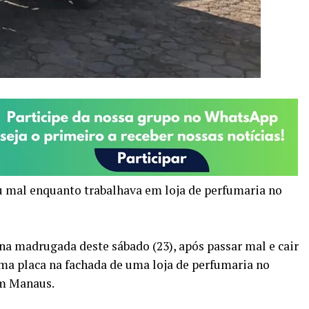
mal enquanto trabalhava em loja de perfumaria no
a madrugada deste sábado (23), após passar mal e cair
a placa na fachada de uma loja de perfumaria no
em Manaus.