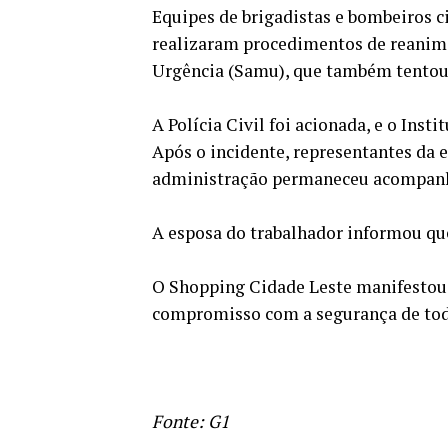
Equipes de brigadistas e bombeiros c
realizaram procedimentos de reanim
Urgência (Samu), que também tentou 
A Polícia Civil foi acionada, e o Ins
Após o incidente, representantes da 
administração permaneceu acompanha
A esposa do trabalhador informou que
O Shopping Cidade Leste manifestou s
compromisso com a segurança de todos
Fonte: G1