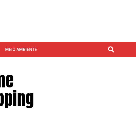
MEIO AMBIENTE
me
pping