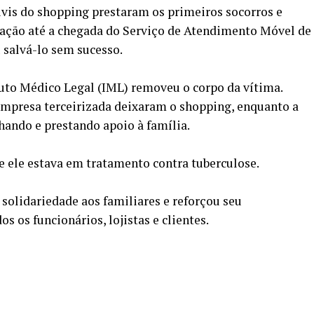
ivis do shopping prestaram os primeiros socorros e
ação até a chegada do Serviço de Atendimento Móvel de
salvá-lo sem sucesso.
tituto Médico Legal (IML) removeu o corpo da vítima.
empresa terceirizada deixaram o shopping, enquanto a
ndo e prestando apoio à família.
 ele estava em tratamento contra tuberculose.
olidariedade aos familiares e reforçou seu
 os funcionários, lojistas e clientes.