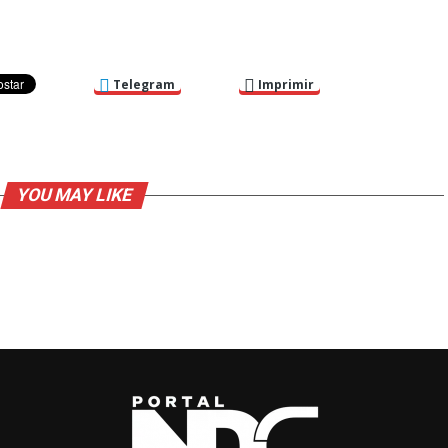
Telegram
Imprimir
YOU MAY LIKE