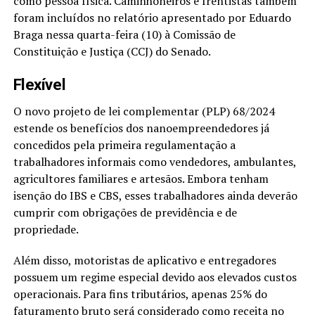
como pessoa física. Caminhoneiros e frentistas também
foram incluídos no relatório apresentado por Eduardo
Braga nessa quarta-feira (10) à Comissão de
Constituição e Justiça (CCJ) do Senado.
Flexível
O novo projeto de lei complementar (PLP) 68/2024
estende os benefícios dos nanoempreendedores já
concedidos pela primeira regulamentação a
trabalhadores informais como vendedores, ambulantes,
agricultores familiares e artesãos. Embora tenham
isenção do IBS e CBS, esses trabalhadores ainda deverão
cumprir com obrigações de previdência e de
propriedade.
Além disso, motoristas de aplicativo e entregadores
possuem um regime especial devido aos elevados custos
operacionais. Para fins tributários, apenas 25% do
faturamento bruto será considerado como receita no