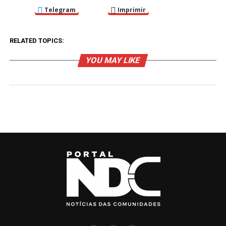
Telegram
Imprimir
RELATED TOPICS:
YOU MAY LIKE