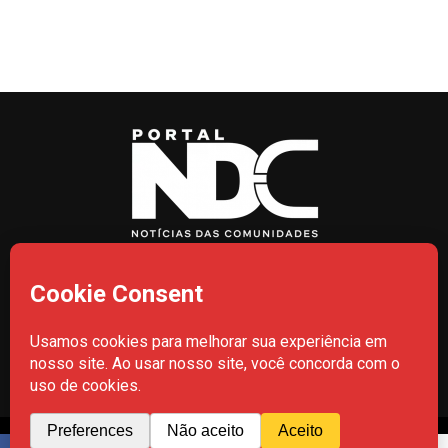
HOME
CIDADES
POLÍCIA
POLÍTICA
AMAZONAS
BRASIL
CULTURA
MEIO AMBIENTE
Todos os Direitos Reservados- © 2026 - Portal NDC