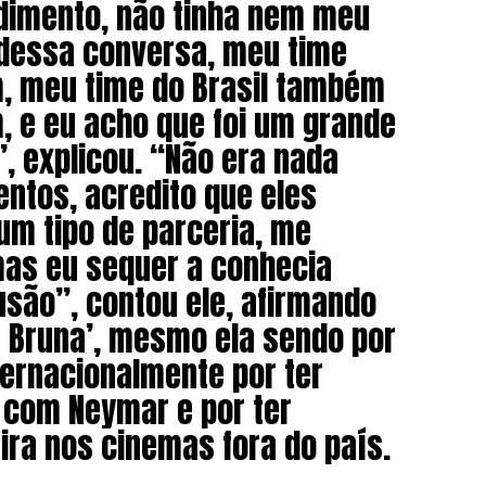
dimento, não tinha nem meu
dessa conversa, meu time
m, meu time do Brasil também
, e eu acho que foi um grande
 explicou. “Não era nada
ntos, acredito que eles
um tipo de parceria, me
mas eu sequer a conhecia
são”, contou ele, afirmando
 Bruna’, mesmo ela sendo por
ernacionalmente por ter
 com Neymar e por ter
ira nos cinemas fora do país.