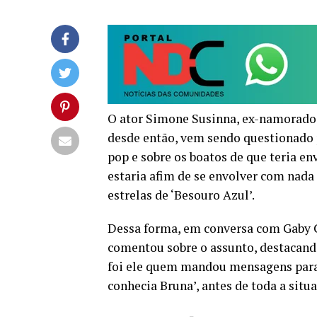
O ator Simone Susinna, ex-namorado d
desde então, vem sendo questionado 
pop e sobre os boatos de que teria 
estaria afim de se envolver com nad
estrelas de ‘Besouro Azul’.
Dessa forma, em conversa com Gaby Ca
comentou sobre o assunto, destacand
foi ele quem mandou mensagens para 
conhecia Bruna’, antes de toda a situ