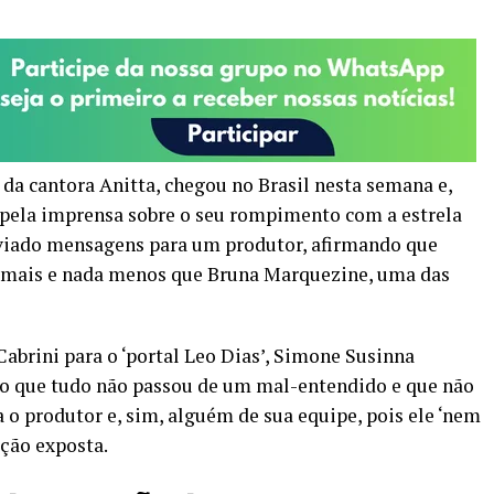
a cantora Anitta, chegou no Brasil nesta semana e,
pela imprensa sobre o seu rompimento com a estrela
enviado mensagens para um produtor, afirmando que
a mais e nada menos que Bruna Marquezine, uma das
brini para o ‘portal Leo Dias’, Simone Susinna
o que tudo não passou de um mal-entendido e que não
o produtor e, sim, alguém de sua equipe, pois ele ‘nem
ação exposta.