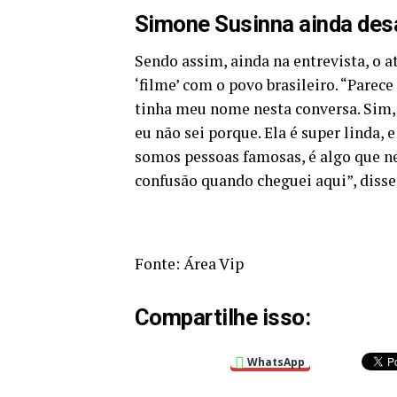
Simone Susinna ainda des
Sendo assim, ainda na entrevista, o 
‘filme’ com o povo brasileiro. “Par
tinha meu nome nesta conversa. Sim, 
eu não sei porque. Ela é super linda, 
somos pessoas famosas, é algo que ne
confusão quando cheguei aqui”, disse 
Fonte: Área Vip
Compartilhe isso:
WhatsApp