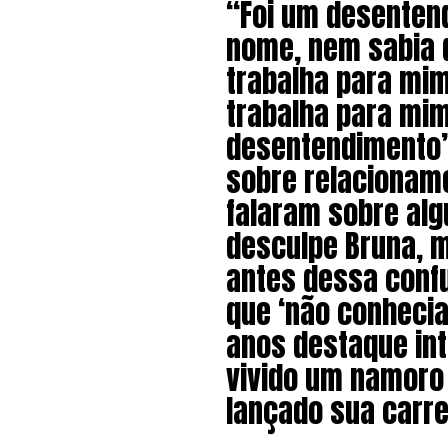
“Foi um desenten
nome, nem sabia 
trabalha para mi
trabalha para mim
desentendimento”,
sobre relacioname
falaram sobre alg
desculpe Bruna, 
antes dessa confu
que ‘não conhecia
anos destaque int
vivido um namoro
lançado sua carre