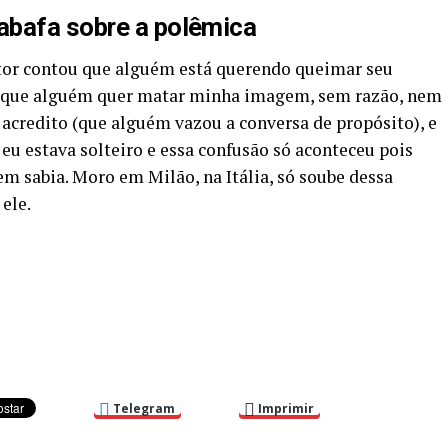
abafa sobre a polêmica
ator contou que alguém está querendo queimar seu
ece que alguém quer matar minha imagem, sem razão, nem
acredito (que alguém vazou a conversa de propósito), e
e eu estava solteiro e essa confusão só aconteceu pois
m sabia. Moro em Milão, na Itália, só soube dessa
ele.
Telegram
Imprimir