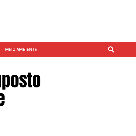
MEIO AMBIENTE
uposto
e