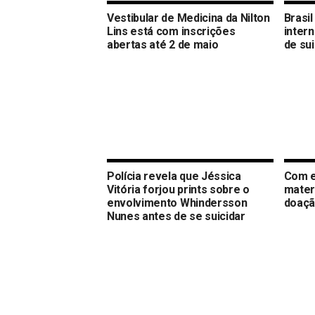
Vestibular de Medicina da Nilton
Brasi
Lins está com inscrições
intern
abertas até 2 de maio
de sui
Polícia revela que Jéssica
Com e
Vitória forjou prints sobre o
mater
envolvimento Whindersson
doaçã
Nunes antes de se suicidar