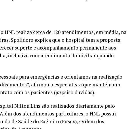
do HNL realiza cerca de 120 atendimentos, em média, na
iras. Spolidoro explica que o hospital tem a proposta
ferecer suporte e acompanhamento permanente aos
 dia, inclusive com atendimento domiciliar quando
pessoais para emergências e orientamos na realização
edicamentos”, afirmou o especialista que mantém um
contato com os pacientes (@psico.duvidas).
pital Nilton Lins são realizados diariamente pelo
Além dos atendimentos particulares, o HNL possui
undo de Saúde do Exército (Fusex), Ordem dos