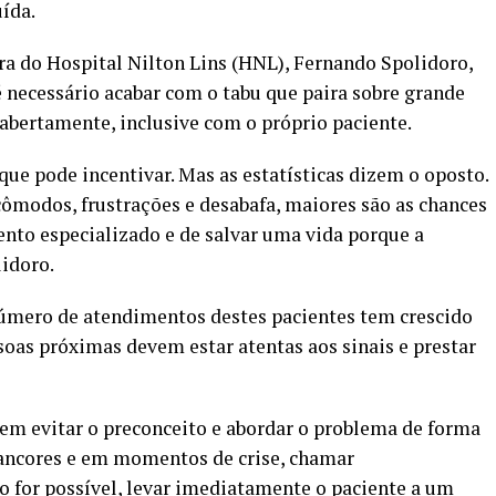
ída.
ra do Hospital Nilton Lins (HNL), Fernando Spolidoro,
 necessário acabar com o tabu que paira sobre grande
 abertamente, inclusive com o próprio paciente.
que pode incentivar. Mas as estatísticas dizem o oposto.
cômodos, frustrações e desabafa, maiores são as chances
mento especializado e de salvar uma vida porque a
lidoro.
 número de atendimentos destes pacientes tem crescido
soas próximas devem estar atentas aos sinais e prestar
em evitar o preconceito e abordar o problema de forma
 rancores e em momentos de crise, chamar
 for possível, levar imediatamente o paciente a um