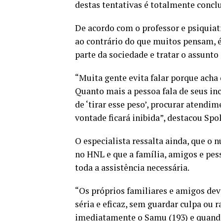
destas tentativas é totalmente conclu
De acordo com o professor e psiquiat
ao contrário do que muitos pensam, é
parte da sociedade e tratar o assunto
“Muita gente evita falar porque acha 
Quanto mais a pessoa fala de seus in
de ‘tirar esse peso’, procurar atendi
vontade ficará inibida”, destacou Spo
O especialista ressalta ainda, que o
no HNL e que a família, amigos e pes
toda a assistência necessária.
“Os próprios familiares e amigos dev
séria e eficaz, sem guardar culpa ou
imediatamente o Samu (193) e quando