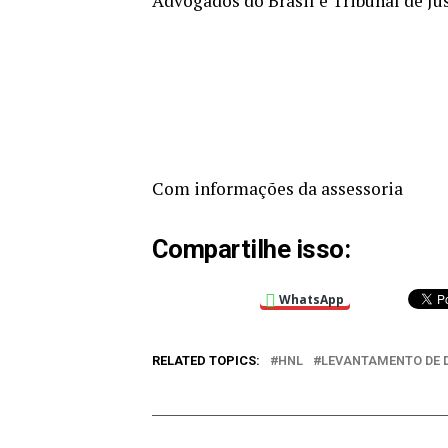
Advogados do Brasil e Tribunal de J
Com informações da assessoria
Compartilhe isso:
WhatsApp
RELATED TOPICS:
HNL
LEVANTAMENTO DE 