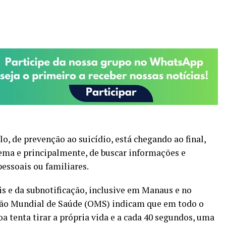
 de prevenção ao suicídio, está chegando ao final,
ema e principalmente, de buscar informações e
pessoais ou familiares.
is e da subnotificação, inclusive em Manaus e no
ão Mundial de Saúde (OMS) indicam que em todo o
 tenta tirar a própria vida e a cada 40 segundos, uma