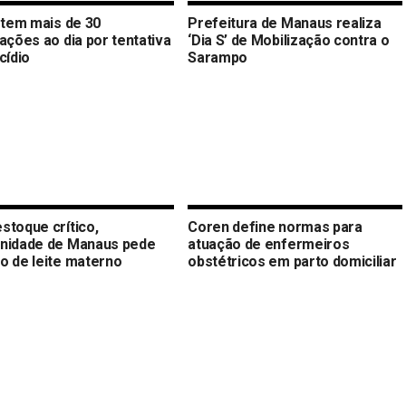
l tem mais de 30
Prefeitura de Manaus realiza
ações ao dia por tentativa
‘Dia S’ de Mobilização contra o
cídio
Sarampo
stoque crítico,
Coren define normas para
nidade de Manaus pede
atuação de enfermeiros
o de leite materno
obstétricos em parto domiciliar