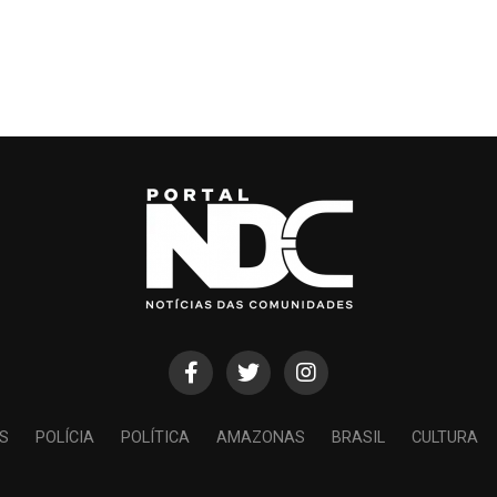
S
POLÍCIA
POLÍTICA
AMAZONAS
BRASIL
CULTURA