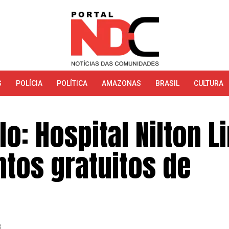
S
POLÍCIA
POLÍTICA
AMAZONAS
BRASIL
CULTURA
: Hospital Nilton L
tos gratuitos de
3