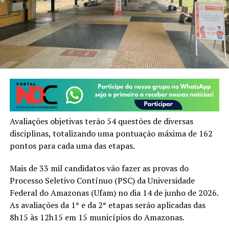
Avaliações objetivas terão 54 questões de diversas
disciplinas, totalizando uma pontuação máxima de 162
pontos para cada uma das etapas.
Mais de 33 mil candidatos vão fazer as provas do
Processo Seletivo Contínuo (PSC) da Universidade
Federal do Amazonas (Ufam) no dia 14 de junho de 2026.
As avaliações da 1ª e da 2ª etapas serão aplicadas das
8h15 às 12h15 em 15 municípios do Amazonas.