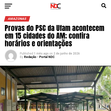
AMAZONAS
Provas do PSC da Ufam acontecem
em 15 cidades do AM; confira
horários e orientações
Published
1 mês ago
on
2 de junho de 2026
By
Redação - Portal NDC