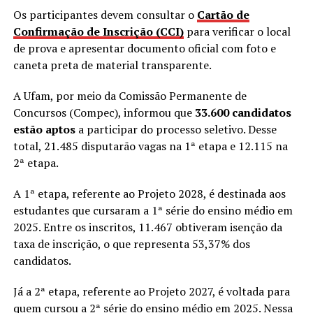
Os participantes devem consultar o
Cartão de
Confirmação de Inscrição (CCI)
para verificar o local
de prova e apresentar documento oficial com foto e
caneta preta de material transparente.
A Ufam, por meio da Comissão Permanente de
Concursos (Compec), informou que
33.600 candidatos
estão aptos
a participar do processo seletivo. Desse
total, 21.485 disputarão vagas na 1ª etapa e 12.115 na
2ª etapa.
A 1ª etapa, referente ao Projeto 2028, é destinada aos
estudantes que cursaram a 1ª série do ensino médio em
2025. Entre os inscritos, 11.467 obtiveram isenção da
taxa de inscrição, o que representa 53,37% dos
candidatos.
Já a 2ª etapa, referente ao Projeto 2027, é voltada para
quem cursou a 2ª série do ensino médio em 2025. Nessa