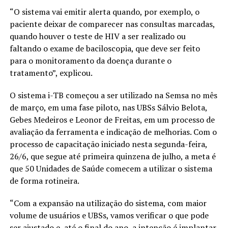
“O sistema vai emitir alerta quando, por exemplo, o
paciente deixar de comparecer nas consultas marcadas,
quando houver o teste de HIV a ser realizado ou
faltando o exame de baciloscopia, que deve ser feito
para o monitoramento da doença durante o
tratamento”, explicou.
O sistema i-TB começou a ser utilizado na Semsa no mês
de março, em uma fase piloto, nas UBSs Sálvio Belota,
Gebes Medeiros e Leonor de Freitas, em um processo de
avaliação da ferramenta e indicação de melhorias. Com o
processo de capacitação iniciado nesta segunda-feira,
26/6, que segue até primeira quinzena de julho, a meta é
que 50 Unidades de Saúde comecem a utilizar o sistema
de forma rotineira.
“Com a expansão na utilização do sistema, com maior
volume de usuários e UBSs, vamos verificar o que pode
ser ajustado e, até o final do ano, a intenção é implantar