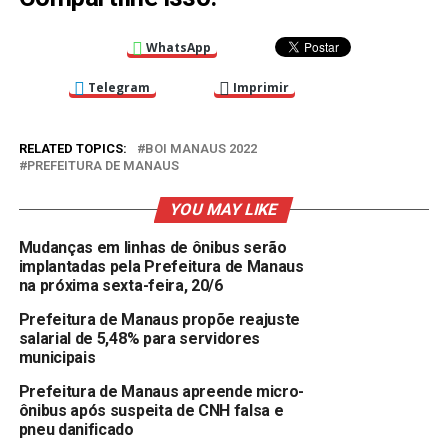
WhatsApp
Telegram
Imprimir
RELATED TOPICS:
BOI MANAUS 2022
PREFEITURA DE MANAUS
YOU MAY LIKE
Mudanças em linhas de ônibus serão
implantadas pela Prefeitura de Manaus
na próxima sexta-feira, 20/6
Prefeitura de Manaus propõe reajuste
salarial de 5,48% para servidores
municipais
Prefeitura de Manaus apreende micro-
ônibus após suspeita de CNH falsa e
pneu danificado