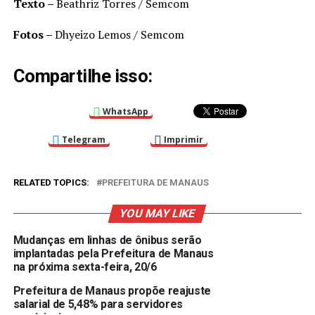
Texto –
Beathriz Torres / Semcom
Fotos –
Dhyeizo Lemos / Semcom
Compartilhe isso:
WhatsApp
Telegram
Imprimir
RELATED TOPICS:
PREFEITURA DE MANAUS
YOU MAY LIKE
Mudanças em linhas de ônibus serão
implantadas pela Prefeitura de Manaus
na próxima sexta-feira, 20/6
Prefeitura de Manaus propõe reajuste
salarial de 5,48% para servidores