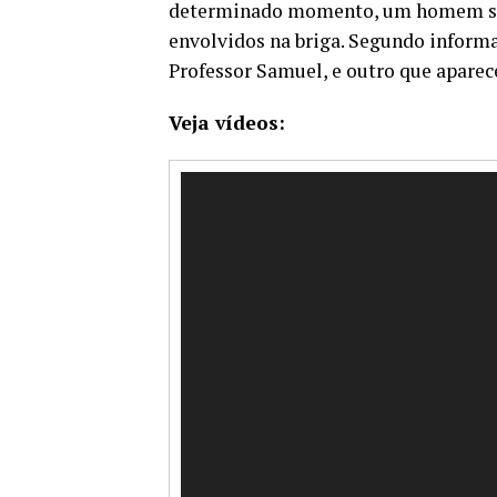
determinado momento, um homem se a
envolvidos na briga. Segundo informa
Professor Samuel, e outro que aparec
Veja vídeos:
Tocador
de
vídeo