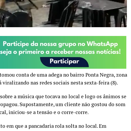
tomou conta de uma adega no bairro Ponta Negra, zona
 viralizando nas redes sociais nesta sexta-feira (8).
obre a música que tocava no local e logo os ânimos se
propagou. Supostamente, um cliente não gostou do som
al, iniciou-se a tensão e o corre-corre.
o em que a pancadaria rola solta no local. Em