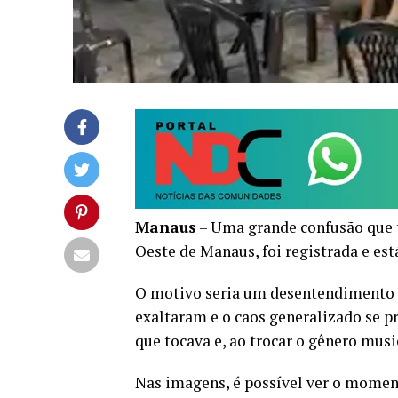
Manaus
– Uma grande confusão que 
Oeste de Manaus, foi registrada e está
O motivo seria um desentendimento s
exaltaram e o caos generalizado se 
que tocava e, ao trocar o gênero music
Nas imagens, é possível ver o moment