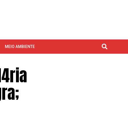
MEIO AMBIENTE
4ria
ra;