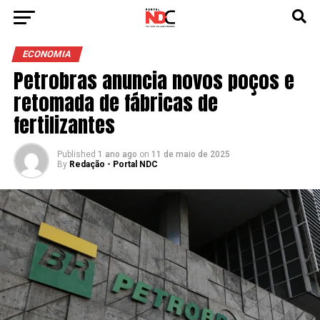
ECONOMIA
Petrobras anuncia novos poços e
retomada de fábricas de
fertilizantes
Published
1 ano ago
on
11 de maio de 2025
By
Redação - Portal NDC