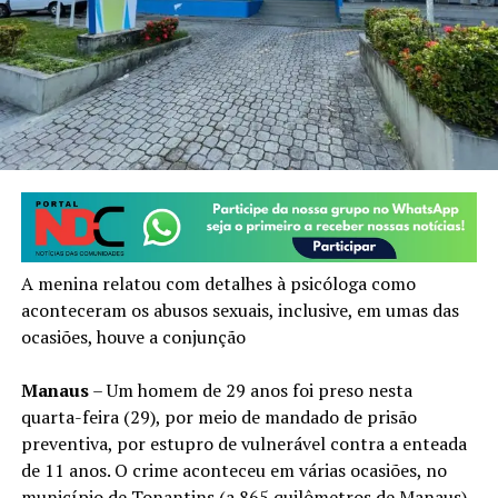
A menina relatou com detalhes à psicóloga como
aconteceram os abusos sexuais, inclusive, em umas das
ocasiões, houve a conjunção
Manaus
– Um homem de 29 anos foi preso nesta
quarta-feira (29), por meio de mandado de prisão
preventiva, por estupro de vulnerável contra a enteada
de 11 anos. O crime aconteceu em várias ocasiões, no
município de Tonantins (a 865 quilômetros de Manaus).