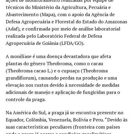
técnicos do Ministério da Agricultura, Pecuária e
Abastecimento (Mapa), com o apoio da Agência de
Defesa Agropecuária e Florestal do Estado do Amazonas
(Adaf), e confirmada por meio de análise laboratorial
realizada pelo Laboratório Federal de Defesa
Agropecuária de Goiânia (LFDA/GO).
A monilíase é uma doença devastadora que afeta
plantas do gênero Theobroma, como o cacau
(Theobroma cacao L.) e o cupuaçu (Theobroma
grandiflorum), causando perdas na produção e uma
elevação nos custos devido à necessidade de medidas
adicionais de manejo e aplicação de fungicidas para o
controle da praga.
Na América do Sul, a praga já se encontra presente no
Equador, Colômbia, Venezuela, Bolívia e Peru. “Devido às
suas características peculiares (fronteira com países
onde a praga já ocorre e condições geoclimáticas