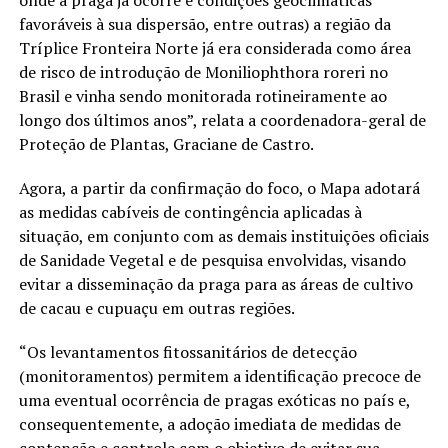
favoráveis à sua dispersão, entre outras) a região da
Tríplice Fronteira Norte já era considerada como área
de risco de introdução de Moniliophthora roreri no
Brasil e vinha sendo monitorada rotineiramente ao
longo dos últimos anos”, relata a coordenadora-geral de
Proteção de Plantas, Graciane de Castro.
Agora, a partir da confirmação do foco, o Mapa adotará
as medidas cabíveis de contingência aplicadas à
situação, em conjunto com as demais instituições oficiais
de Sanidade Vegetal e de pesquisa envolvidas, visando
evitar a disseminação da praga para as áreas de cultivo
de cacau e cupuaçu em outras regiões.
“Os levantamentos fitossanitários de detecção
(monitoramentos) permitem a identificação precoce de
uma eventual ocorrência de pragas exóticas no país e,
consequentemente, a adoção imediata de medidas de
contenção e controle com o objetivo de evitar sua