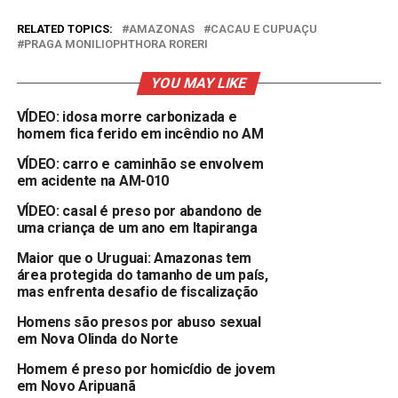
RELATED TOPICS:
AMAZONAS
CACAU E CUPUAÇU
PRAGA MONILIOPHTHORA RORERI
YOU MAY LIKE
VÍDEO: idosa morre carbonizada e
homem fica ferido em incêndio no AM
VÍDEO: carro e caminhão se envolvem
em acidente na AM-010
VÍDEO: casal é preso por abandono de
uma criança de um ano em Itapiranga
Maior que o Uruguai: Amazonas tem
área protegida do tamanho de um país,
mas enfrenta desafio de fiscalização
Homens são presos por abuso sexual
em Nova Olinda do Norte
Homem é preso por homicídio de jovem
em Novo Aripuanã