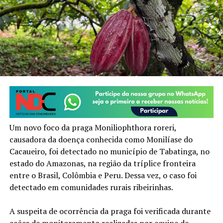
Um novo foco da praga Moniliophthora roreri,
causadora da doença conhecida como Monilíase do
Cacaueiro, foi detectado no município de Tabatinga, no
estado do Amazonas, na região da tríplice fronteira
entre o Brasil, Colômbia e Peru. Dessa vez, o caso foi
detectado em comunidades rurais ribeirinhas.
A suspeita de ocorrência da praga foi verificada durante
ações de monitoramento realizadas por equipe de