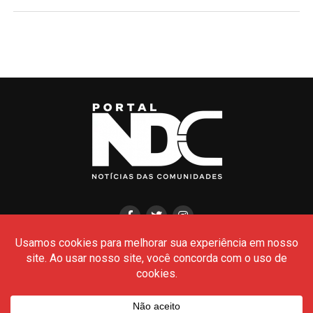
HOME
CIDADES
POLÍCIA
POLÍTICA
AMAZONAS
BRASIL
CULTURA
MEIO AMBIENTE