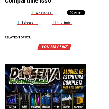
Compartilhe isso:
WhatsApp
Telegram
Imprimir
RELATED TOPICS:
YOU MAY LIKE