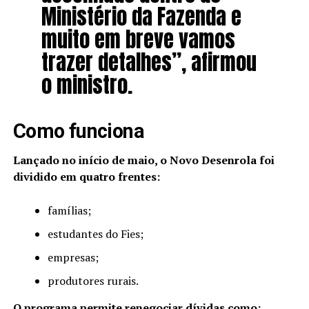
Ministério da Fazenda e
muito em breve vamos
trazer detalhes”, afirmou
o ministro.
Como funciona
Lançado no início de maio, o Novo Desenrola foi
dividido em quatro frentes:
famílias;
estudantes do Fies;
empresas;
produtores rurais.
O programa permite renegociar dívidas como: