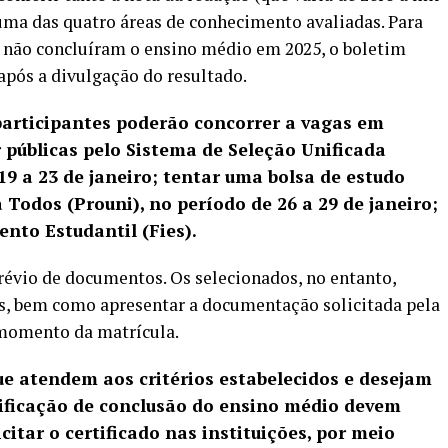
uma das quatro áreas de conhecimento avaliadas. Para
e não concluíram o ensino médio em 2025, o boletim
 após a divulgação do resultado.
participantes poderão concorrer a vagas em
r públicas pelo Sistema de Seleção Unificada
 19 a 23 de janeiro; tentar uma bolsa de estudo
Todos (Prouni), no período de 26 a 29 de janeiro;
nto Estudantil (Fies).
prévio de documentos. Os selecionados, no entanto,
os, bem como apresentar a documentação solicitada pela
 momento da matrícula.
e atendem aos critérios estabelecidos e desejam
rtificação de conclusão do ensino médio devem
citar o certificado nas instituições, por meio