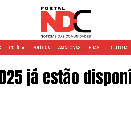
S
POLÍCIA
POLÍTICA
AMAZONAS
BRASIL
CULTURA
025 já estão dispon