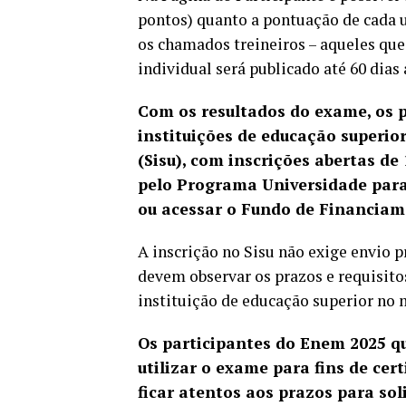
pontos) quanto a pontuação de cada 
os chamados treineiros – aqueles qu
individual será publicado até 60 dias
Com os resultados do exame, os 
instituições de educação superio
(Sisu), com inscrições abertas de
pelo Programa Universidade para 
ou acessar o Fundo de Financiame
A inscrição no Sisu não exige envio 
devem observar os prazos e requisit
instituição de educação superior no
Os participantes do Enem 2025 qu
utilizar o exame para fins de ce
ficar atentos aos prazos para soli