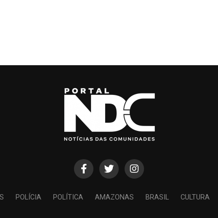
S
POLÍCIA
POLÍTICA
AMAZONAS
BRASIL
CULTURA