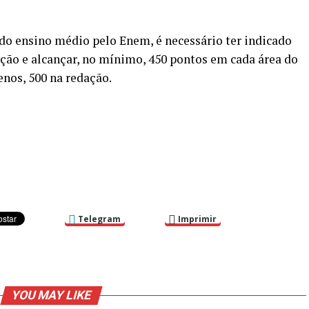
 do ensino médio pelo Enem, é necessário ter indicado
ção e alcançar, no mínimo, 450 pontos em cada área do
enos, 500 na redação.
Telegram
Imprimir
YOU MAY LIKE