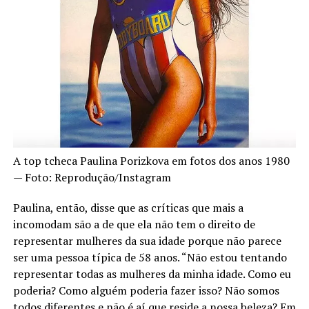
A top tcheca Paulina Porizkova em fotos dos anos 1980
— Foto: Reprodução/Instagram
Paulina, então, disse que as críticas que mais a
incomodam são a de que ela não tem o direito de
representar mulheres da sua idade porque não parece
ser uma pessoa típica de 58 anos. “Não estou tentando
representar todas as mulheres da minha idade. Como eu
poderia? Como alguém poderia fazer isso? Não somos
todos diferentes e não é aí que reside a nossa beleza? Em