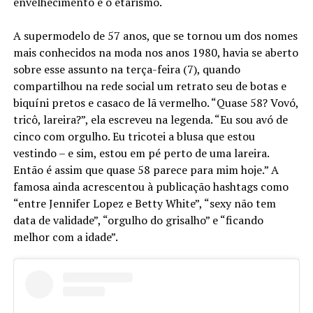
envelhecimento e o etarismo.
A supermodelo de 57 anos, que se tornou um dos nomes
mais conhecidos na moda nos anos 1980, havia se aberto
sobre esse assunto na terça-feira (7), quando
compartilhou na rede social um retrato seu de botas e
biquíni pretos e casaco de lã vermelho. “Quase 58? Vovó,
tricô, lareira?”, ela escreveu na legenda. “Eu sou avó de
cinco com orgulho. Eu tricotei a blusa que estou
vestindo – e sim, estou em pé perto de uma lareira.
Então é assim que quase 58 parece para mim hoje.” A
famosa ainda acrescentou à publicação hashtags como
“entre Jennifer Lopez e Betty White”, “sexy não tem
data de validade”, “orgulho do grisalho” e “ficando
melhor com a idade”.