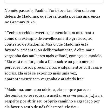
No mês passado, Paulina Porizkova também saiu em
defesa de Madonna, que foi criticada por sua aparência
no Grammy 2023.
“Tenho recebido tweets que mencionam meu rosto
como um exemplo de envelhecimento gracioso, ao
contrário de Madonna. Mas o que Madonna está
fazendo, acidental ou deliberadamente, é eliminar a
vergonha das mulheres mais velhas”, começou a modelo.
“Ela está nos forçando a falar sobre ou pelo menos
perceber nossos preconceitos e julgamentos culturais e
sociais. Ela está se expondo mais uma vez,
aparentemente sem vergonha e atraindo ira.”
“Madonna, ame-a ou odeie-a, ela sempre pareceu
destemida ao se recusar a aceitar essa vergonha […] Eu a
respeito por abrir seu próprio caminho e agradeço por
ela fazer o resto de nós falarmos”, elogiou.