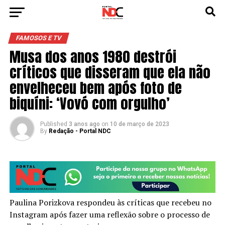
FAMOSOS E TV
Musa dos anos 1980 destrói
críticos que disseram que ela não
envelheceu bem após foto de
biquíni: ‘Vovó com orgulho’
Published
3 anos ago
on
10 de março de 2023
By
Redação - Portal NDC
Paulina Porizkova respondeu às críticas que recebeu no
Instagram após fazer uma reflexão sobre o processo de