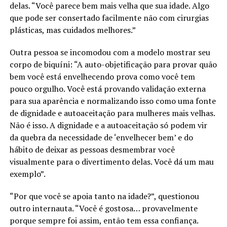
delas. “Você parece bem mais velha que sua idade. Algo
que pode ser consertado facilmente não com cirurgias
plásticas, mas cuidados melhores.”
Outra pessoa se incomodou com a modelo mostrar seu
corpo de biquíni: “A auto-objetificação para provar quão
bem você está envelhecendo prova como você tem
pouco orgulho. Você está provando validação externa
para sua aparência e normalizando isso como uma fonte
de dignidade e autoaceitação para mulheres mais velhas.
Não é isso. A dignidade e a autoaceitação só podem vir
da quebra da necessidade de ‘envelhecer bem’ e do
hábito de deixar as pessoas desmembrar você
visualmente para o divertimento delas. Você dá um mau
exemplo”.
“Por que você se apoia tanto na idade?”, questionou
outro internauta. “Você é gostosa… provavelmente
porque sempre foi assim, então tem essa confiança.