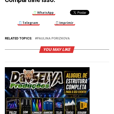
WhatsApp
Telegram
Imprimir
RELATED TOPICS:
PAULINA PORIZKOVA
YOU MAY LIKE