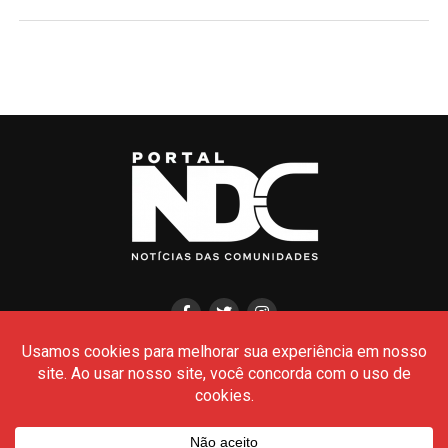
HOME
CIDADES
POLÍCIA
POLÍTICA
AMAZONAS
BRASIL
CULTURA
MEIO AMBIENTE