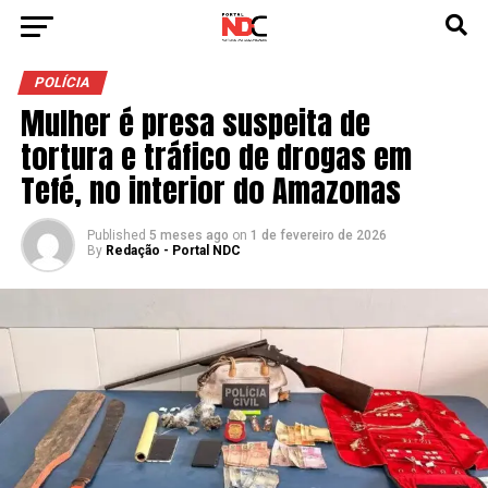
POLÍCIA
Mulher é presa suspeita de
tortura e tráfico de drogas em
Tefé, no interior do Amazonas
Published
5 meses ago
on
1 de fevereiro de 2026
By
Redação - Portal NDC