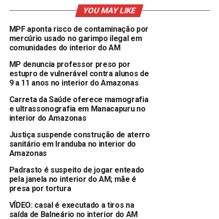
YOU MAY LIKE
MPF aponta risco de contaminação por
mercúrio usado no garimpo ilegal em
comunidades do interior do AM
MP denuncia professor preso por
estupro de vulnerável contra alunos de
9 a 11 anos no interior do Amazonas
Carreta da Saúde oferece mamografia
e ultrassonografia em Manacapuru no
interior do Amazonas
Justiça suspende construção de aterro
sanitário em Iranduba no interior do
Amazonas
Padrasto é suspeito de jogar enteado
pela janela no interior do AM; mãe é
presa por tortura
VÍDEO: casal é executado a tiros na
saída de Balneário no interior do AM