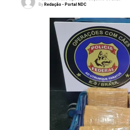
By
Redação - Portal NDC