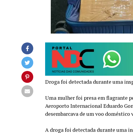
Droga foi detectada durante uma ins
Uma mulher foi presa em flagrante por
Aeroporto Internacional Eduardo Gom
desembarcava de um voo doméstico v
A droga foi detectada durante uma i