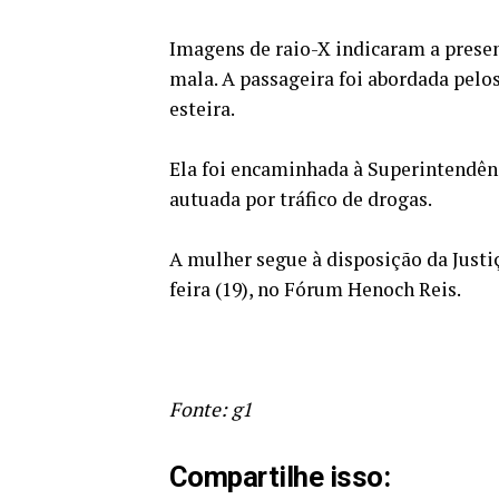
Imagens de raio-X indicaram a presen
mala. A passageira foi abordada pel
esteira.
Ela foi encaminhada à Superintendênc
autuada por tráfico de drogas.
A mulher segue à disposição da Justiç
feira (19), no Fórum Henoch Reis.
Fonte: g1
Compartilhe isso: