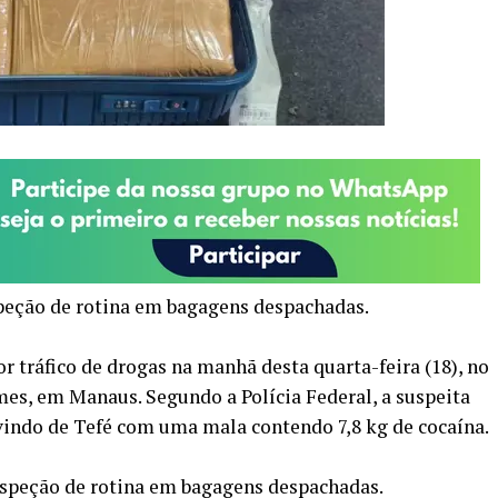
peção de rotina em bagagens despachadas.
 tráfico de drogas na manhã desta quarta-feira (18), no
es, em Manaus. Segundo a Polícia Federal, a suspeita
indo de Tefé com uma mala contendo 7,8 kg de cocaína.
nspeção de rotina em bagagens despachadas.