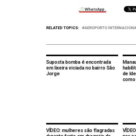
WhatsApp
RELATED TOPICS:
AEROPORTO INTERNACION
Suposta bomba é encontrada
Manau
em lixeira viciada no bairro São
habili
Jorge
de Ide
como 
VÍDEO: mulheres são flagradas
VÍDEO