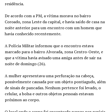
residência.
De acordo com a PM, a vítima morava no bairro
Coroado, zona Leste da capital, e havia saído de casa na
noite anterior para um encontro com um homem que
havia conhecido recentemente.
A Polícia Militar informou que o encontro estava
marcado para o bairro Alvorada, zona Centro-Oeste, e
que a vítima havia avisado uma amiga antes de sair na
noite de domingo (26).
A mulher apresentava uma perfuração na cabeça,
possivelmente causada por um objeto pontiagudo, além
de sinais de pancadas. Nenhum pertence foi levado, o
celular, a bolsa e outros objetos pessoais estavam
próximos ao corpo.
O local onde o corpo foi encontrado passou por perícia,