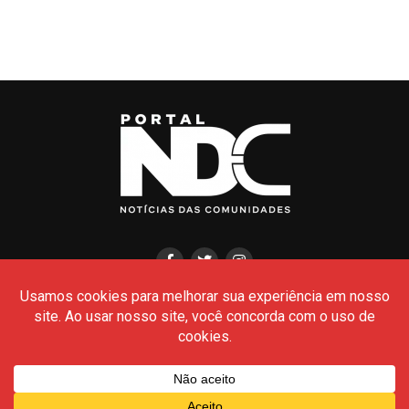
HOME
CIDADES
POLÍCIA
POLÍTICA
AMAZONAS
BRASIL
CULTURA
MEIO AMBIENTE
Todos os Direitos Reservados- © 2026 - Portal NDC