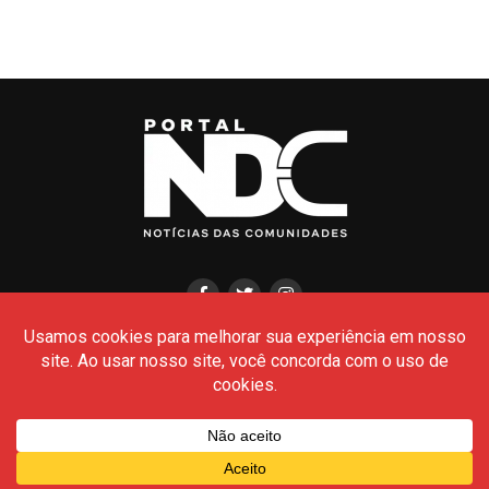
HOME
CIDADES
POLÍCIA
POLÍTICA
AMAZONAS
BRASIL
CULTURA
MEIO AMBIENTE
Todos os Direitos Reservados- © 2026 - Portal NDC
SHARE
TWEET