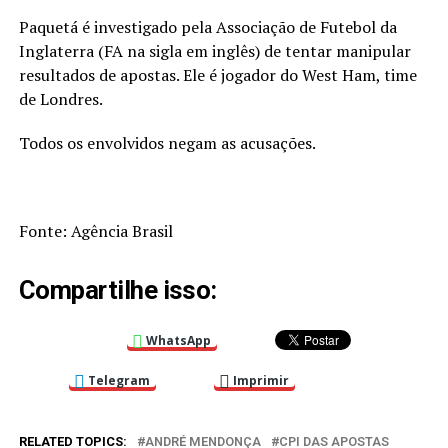
Paquetá é investigado pela Associação de Futebol da
Inglaterra (FA na sigla em inglês) de tentar manipular
resultados de apostas. Ele é jogador do West Ham, time
de Londres.
Todos os envolvidos negam as acusações.
Fonte: Agência Brasil
Compartilhe isso:
WhatsApp
Telegram
Imprimir
RELATED TOPICS:
ANDRÉ MENDONÇA
CPI DAS APOSTAS