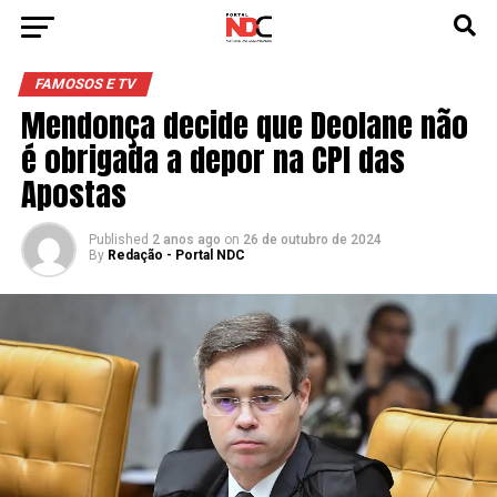
FAMOSOS E TV
Mendonça decide que Deolane não
é obrigada a depor na CPI das
Apostas
Published
2 anos ago
on
26 de outubro de 2024
By
Redação - Portal NDC