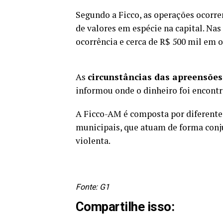
Segundo a Ficco, as operações ocor
de valores em espécie na capital. Na
ocorrência e cerca de R$ 500 mil em 
As
circunstâncias das apreensõe
informou onde o dinheiro foi encontr
A Ficco-AM é composta por diferentes
municipais, que atuam de forma conj
violenta.
Fonte: G1
Compartilhe isso: