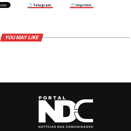
Telegram
Imprimir
YOU MAY LIKE