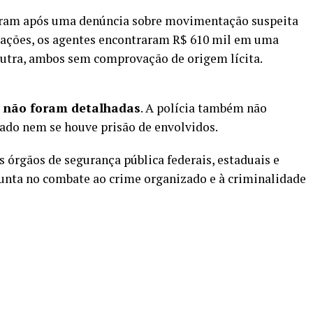
reram após uma denúncia sobre movimentação suspeita
s ações, os agentes encontraram R$ 610 mil em uma
outra, ambos sem comprovação de origem lícita.
s não foram detalhadas
. A polícia também não
ado nem se houve prisão de envolvidos.
 órgãos de segurança pública federais, estaduais e
unta no combate ao crime organizado e à criminalidade