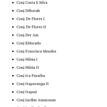
Conj Costa E Silva
Conj Déborah
Conj. De Flores I
Conj. De Flores II
Conj Der Am
Conj Eldorado
Conj Francisca Mendes
Conj Hileia I
Conj Hileia II
Conj Ica Paraíba
Conj Itaporanga II
Conj Itapuã
Conj Jardim Amazonas