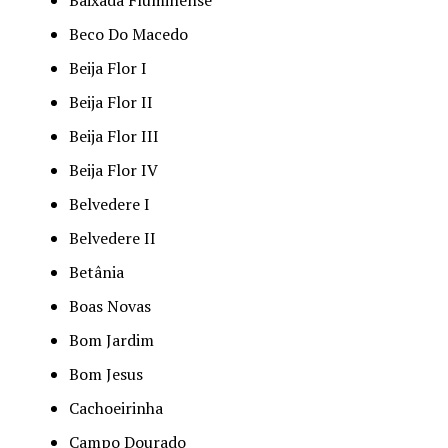
Beco Do Macedo
Beija Flor I
Beija Flor II
Beija Flor III
Beija Flor IV
Belvedere I
Belvedere II
Betânia
Boas Novas
Bom Jardim
Bom Jesus
Cachoeirinha
Campo Dourado