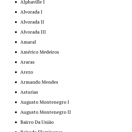
Alphaville I
Alvorada I
Alvorada II
Alvorada III
Amaral
Américo Medeiros
Araras
Arezo
Armando Mendes
Asturias
Augusto Montenegro I
Augusto Montenegro II
Bairro Da União
Baixada Fluminense