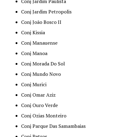
Conj Jardim Paulista
Conj Jardim Petropolis
Conj João Bosco II
Conj Kissia
Conj Manauense
Conj Manoa
Conj Morada Do Sol
Conj Mundo Novo
Conj Murici
Conj Omar Aziz
Conj Ouro Verde
Conj Ozias Monteiro
Conj Parque Das Samambaias
Conj Petros