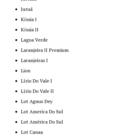
Juruá
Kíssia I
Kíssia II
Lagoa Verde
Laranjeira II Premium
Laranjeiras I
Lion
Lírio Do Vale I
Lírio Do Vale II
Lot Agnus Dey
Lot America Do Sul
Lot América Do Sul
Lot Canaa