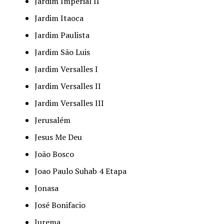
Jardim Imperial II
Jardim Itaoca
Jardim Paulista
Jardim São Luis
Jardim Versalles I
Jardim Versalles II
Jardim Versalles III
Jerusalém
Jesus Me Deu
João Bosco
Joao Paulo Suhab 4 Etapa
Jonasa
José Bonifacio
Jurema