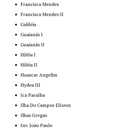
Francisca Mendes
Francisca Mendes II
Galiléia
Guaianás I
Guaianás II
Hiléia I
Hiléia II
Huascar Angelim
Hydea III
Ica Paraíba
Ilha Do Campos Elíseos
Ilhas Gregas
Inv. João Paulo