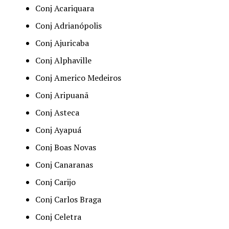
Conj Acariquara
Conj Adrianópolis
Conj Ajuricaba
Conj Alphaville
Conj Americo Medeiros
Conj Aripuanã
Conj Asteca
Conj Ayapuá
Conj Boas Novas
Conj Canaranas
Conj Carijo
Conj Carlos Braga
Conj Celetra