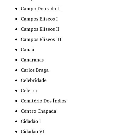
Campo Dourado II
Campos Elíseos I
Campos Elíseos II
Campos Elíseos III
Canaã
Canaranas
Carlos Braga
Celebridade
Celetra
Cemitério Dos Índios
Centro Chapada
Cidadão I
Cidadão VI