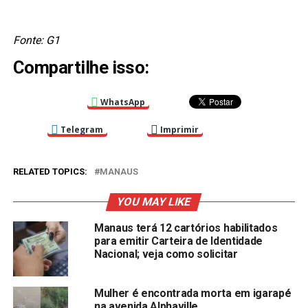
Fonte: G1
Compartilhe isso:
WhatsApp
Telegram
Imprimir
RELATED TOPICS:
MANAUS
YOU MAY LIKE
Manaus terá 12 cartórios habilitados
para emitir Carteira de Identidade
Nacional; veja como solicitar
Mulher é encontrada morta em igarapé
na avenida Alphaville