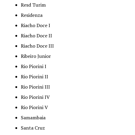
Resd Turim
Residenza
Riacho Doce I
Riacho Doce II
Riacho Doce III
Ribeiro Junior
Rio Piorini I
Rio Piorini II
Rio Piorini III
Rio Piorini IV
Rio Piorini V
Samambaia
Santa Cruz