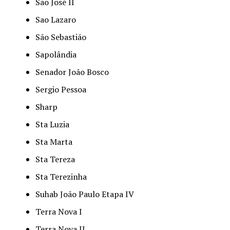
São José II
Sao Lazaro
São Sebastião
Sapolândia
Senador João Bosco
Sergio Pessoa
Sharp
Sta Luzia
Sta Marta
Sta Tereza
Sta Terezinha
Suhab João Paulo Etapa IV
Terra Nova I
Terra Nova II