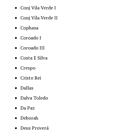
Conj Vila Verde I
Conj Vila Verde II
Cophasa
Coroado I
Coroado III
Costa E Silva
Crespo
Cristo Rei
Dallas
Dalva Toledo
Da Paz
Deborah
Deus Proverá