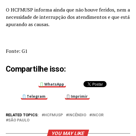
O HCFMUSP informa ainda que não houve feridos, nem a
necessidade de interrupção dos atendimentos e que está
apurando as causas.
Fonte: G1
Compartilhe isso:
WhatsApp
Telegram
Imprimir
RELATED TOPICS:
HCFMUSP
INCÊNDIO
INCOR
SÃO PAULO
YOU MAY LIKE