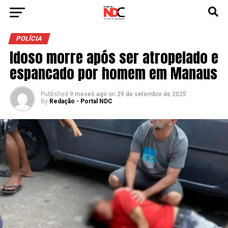
POLÍCIA
Idoso morre após ser atropelado e
espancado por homem em Manaus
Published
9 meses ago
on
29 de setembro de 2025
By
Redação - Portal NDC