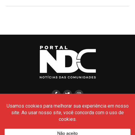
HOME
CIDADES
POLÍCIA
POLÍTICA
AMAZONAS
BRASIL
CULTURA
MEIO AMBIENTE