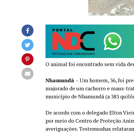
O animal foi encontrado sem vida den
Nhamundá
– Um homem, 36, foi pres
majorado de um cachorro e maus-tra
município de Nhamundá (a 383 quilô
De acordo com o delegado Elton Vieir
por meio do Centro de Proteção Anima
averiguações. Testemunhas relatara