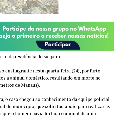
tro da residência do suspeito
o em flagrante nesta quarta-feira (24), por furto
tos a animal doméstico, resultando em morte no
metros de Manaus).
a, o caso chegou ao conhecimento da equipe policial
l do município, que solicitou apoio para realizar as
m que o homem havia furtado o animal de uma