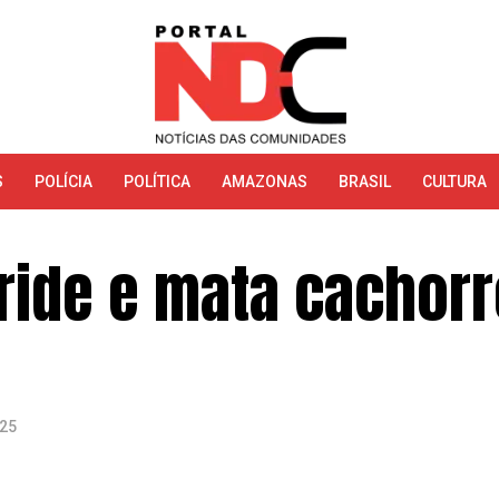
S
POLÍCIA
POLÍTICA
AMAZONAS
BRASIL
CULTURA
ride e mata cachorr
025