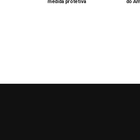
medida protetiva
do A