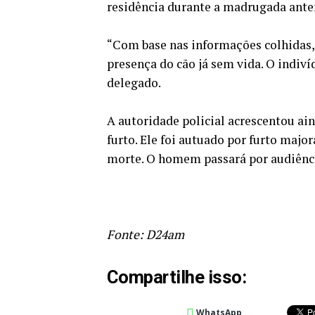
residência durante a madrugada anter
“Com base nas informações colhidas,
presença do cão já sem vida. O indiví
delegado.
A autoridade policial acrescentou ain
furto. Ele foi autuado por furto maj
morte. O homem passará por audiência
Fonte: D24am
Compartilhe isso:
WhatsApp