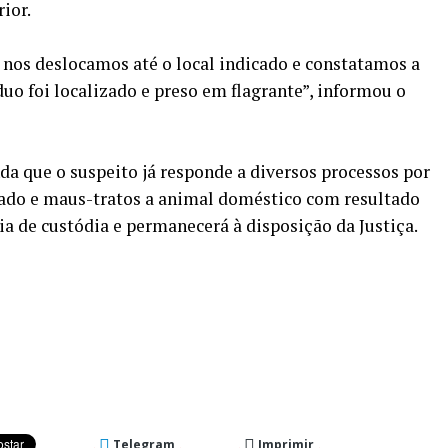
ior.
 nos deslocamos até o local indicado e constatamos a
duo foi localizado e preso em flagrante”, informou o
da que o suspeito já responde a diversos processos por
orado e maus-tratos a animal doméstico com resultado
 de custódia e permanecerá à disposição da Justiça.
Telegram
Imprimir