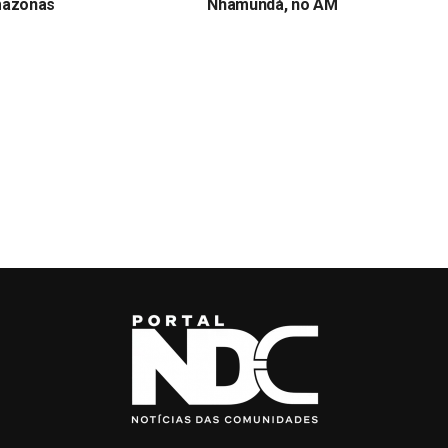
mazonas
Nhamundá, no AM